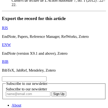
Cahiers de lecture de L'Action nationale
7, no. 1 (2012) : 22–
22.
Export the record for this article
RIS
EndNote, Papers, Reference Manager, RefWorks, Zotero
ENW
EndNote (version X9.1 and above), Zotero
BIB
BibTeX, JabRef, Mendeley, Zotero
Subscribe to our newsletter
Subscribe to our newsletter
About