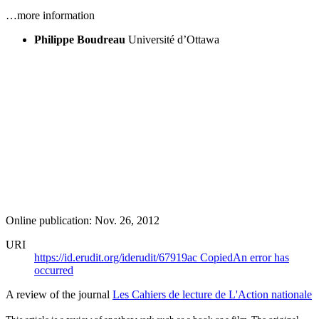
…more information
Philippe Boudreau
Université d’Ottawa
Online publication: Nov. 26, 2012
URI
https://id.erudit.org/iderudit/67919ac
Copied
An error has
occurred
A review of the journal
Les Cahiers de lecture de L'Action nationale