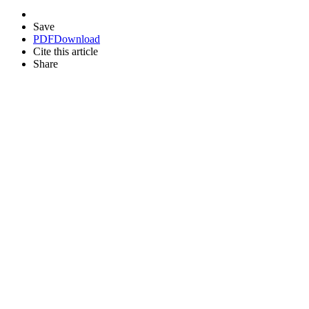
Save
PDF
Download
Cite this article
Share