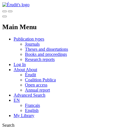
Main Menu
Publication types
Journals
Theses and dissertations
Books and proceedings
Research reports
Log In
About
About
Érudit
Coalition Publica
Open access
Annual report
Advanced Search
EN
Français
English
My Library
Search