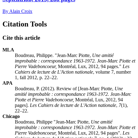
By Alain Croix
Citation Tools
Cite this article
MLA
Boudreau, Philippe. "
Jean-Marc Piotte,
Une amitié
improbable : correspondance 1963-1972. Jean-Marc Piotte et
Pierre Vadeboncoeur,
Montréal, Lux, 2012, 94 pages."
Les
Cahiers de lecture de L'Action nationale
, volume 7, number
1, fall 2012, p. 22–22.
APA
Boudreau, P. (2012). Review of [
Jean-Marc Piotte,
Une
amitié improbable : correspondance 1963-1972. Jean-Marc
Piotte et Pierre Vadeboncoeur,
Montréal, Lux, 2012, 94
pages].
Les Cahiers de lecture de L'Action nationale
,
7
(1),
22–22.
Chicago
Boudreau, Philippe "
Jean-Marc Piotte,
Une amitié
improbable : correspondance 1963-1972. Jean-Marc Piotte et
Pierre Vadeboncoeur,
Montréal, Lux, 2012, 94 pages".
Les