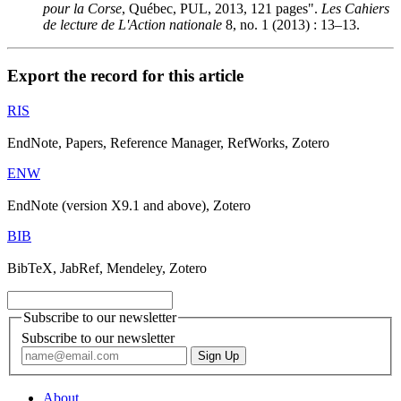
pour la Corse
, Québec, PUL, 2013, 121 pages".
Les Cahiers
de lecture de L'Action nationale
8, no. 1 (2013) : 13–13.
Export the record for this article
RIS
EndNote, Papers, Reference Manager, RefWorks, Zotero
ENW
EndNote (version X9.1 and above), Zotero
BIB
BibTeX, JabRef, Mendeley, Zotero
Subscribe to our newsletter
Subscribe to our newsletter
About