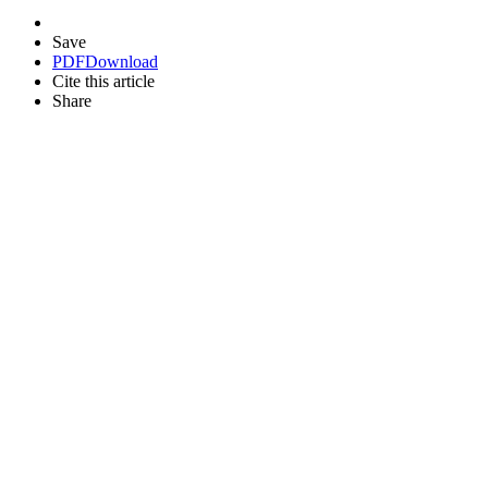
Save
PDF
Download
Cite this article
Share