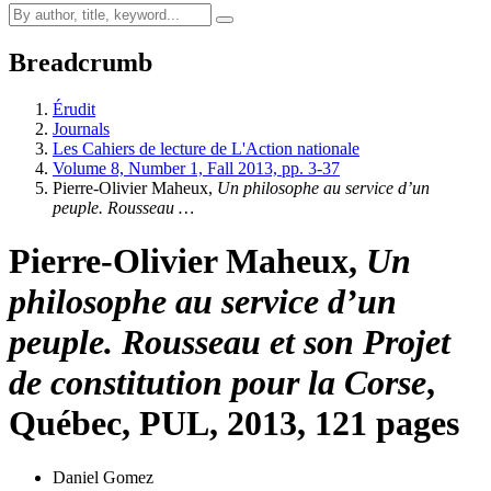
Breadcrumb
Érudit
Journals
Les Cahiers de lecture de L'Action nationale
Volume 8, Number 1, Fall 2013, pp. 3-37
Pierre-Olivier Maheux
,
Un philosophe au service d’un
peuple. Rousseau …
Pierre-Olivier Maheux
,
Un
philosophe au service d’un
peuple. Rousseau et son Projet
de constitution pour la Corse
,
Québec, PUL, 2013, 121 pages
Daniel Gomez