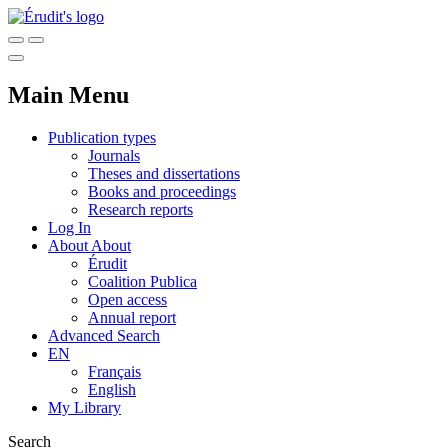
Main Menu
Publication types
Journals
Theses and dissertations
Books and proceedings
Research reports
Log In
About
About
Érudit
Coalition Publica
Open access
Annual report
Advanced Search
EN
Français
English
My Library
Search