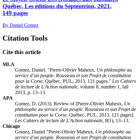
Québec, Les éditions du Septentrion, 2021,
149 pages
By Daniel Gomez
Citation Tools
Cite this article
MLA
Gomez, Daniel. "
Pierre-Olivier Maheux
,
Un philosophe au
service d’un peuple. Rousseau et son Projet de constitution
pour la Corse
, Québec, PUL, 2013, 121 pages."
Les Cahiers
de lecture de L'Action nationale
, volume 8, number 1, fall
2013, p. 13–13.
APA
Gomez, D. (2013). Review of [
Pierre-Olivier Maheux
,
Un
philosophe au service d’un peuple. Rousseau et son Projet de
constitution pour la Corse
, Québec, PUL, 2013, 121 pages].
Les Cahiers de lecture de L'Action nationale
,
8
(1), 13–13.
Chicago
Gomez, Daniel "
Pierre-Olivier Maheux
,
Un philosophe au
service d’un peuple. Rousseau et son Projet de constitution