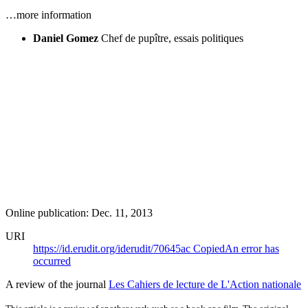
…more information
Daniel Gomez
Chef de pupître, essais politiques
Online publication: Dec. 11, 2013
URI
https://id.erudit.org/iderudit/70645ac
Copied
An error has
occurred
A review of the journal
Les Cahiers de lecture de L'Action nationale