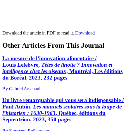
Download the article in PDF to read it.
Download
Other Articles From This Journal
La mesure de l’innovation alimentaire /
Louis Lefebvre,
Têtes de linotte ? Innovation et
intelligence chez les oiseaux
, Montréal, Les éditions
du Boréal, 2023, 232 pages
By Gabriel Arsenault
Un livre remarquable qui vous sera indispensable /
Paul Aubin,
Les manuels scolaires sous la loupe de
l’historien : 1630-1963
, Québec, éditions du
Septentrion, 2023, 350 pages
By Normand Baillargeon