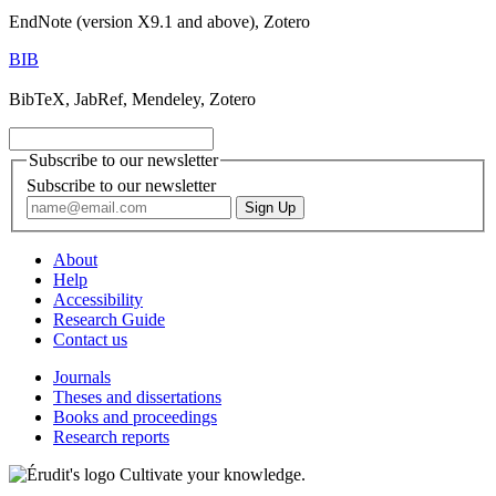
EndNote (version X9.1 and above), Zotero
BIB
BibTeX, JabRef, Mendeley, Zotero
Subscribe to our newsletter
Subscribe to our newsletter
About
Help
Accessibility
Research Guide
Contact us
Journals
Theses and dissertations
Books and proceedings
Research reports
Cultivate your knowledge.