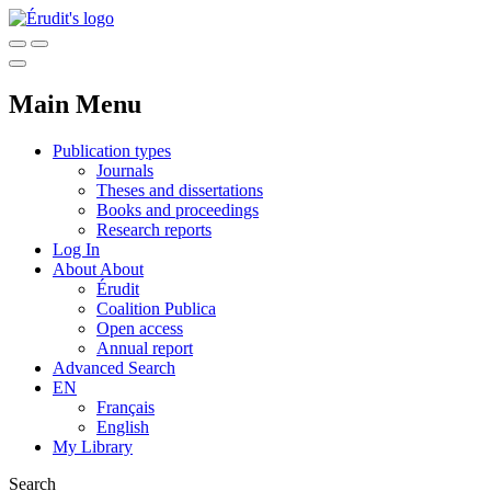
Main Menu
Publication types
Journals
Theses and dissertations
Books and proceedings
Research reports
Log In
About
About
Érudit
Coalition Publica
Open access
Annual report
Advanced Search
EN
Français
English
My Library
Search