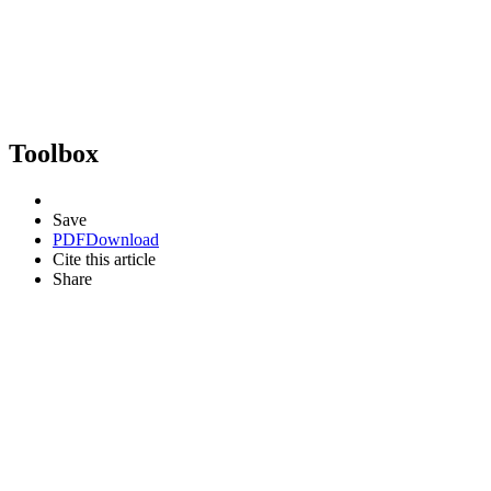
Toolbox
Save
PDF
Download
Cite this article
Share