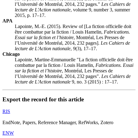
l’Université de Montréal, 2014, 232 pages."
Les Cahiers de
lecture de L'Action nationale
, volume 9, number 3, summer
2015, p. 17–17.
APA
Lapointe, M.-E. (2015). Review of [La fiction officielle doit
être combattue par la fiction /
Louis Hamelin
,
Fabrications.
Essai sur la fiction et l’histoire
, Montréal, Les Presses de
l’Université de Montréal, 2014, 232 pages].
Les Cahiers de
lecture de L'Action nationale
,
9
(3), 17–17.
Chicago
Lapointe, Martine-Emmanuelle "La fiction officielle doit être
combattue par la fiction /
Louis Hamelin
,
Fabrications. Essai
sur la fiction et l’histoire
, Montréal, Les Presses de
l’Université de Montréal, 2014, 232 pages".
Les Cahiers de
lecture de L'Action nationale
9, no. 3 (2015) : 17–17.
Export the record for this article
RIS
EndNote, Papers, Reference Manager, RefWorks, Zotero
ENW