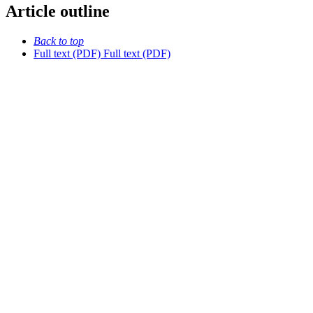
Article outline
Back to top
Full text (PDF)
Full text (PDF)