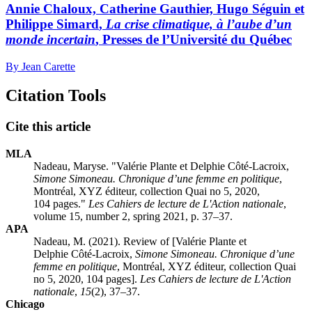
Annie Chaloux, Catherine Gauthier, Hugo Séguin et
Philippe Simard
,
La crise climatique, à l’aube d’un
monde incertain
, Presses de l’Université du Québec
By Jean Carette
Citation Tools
Cite this article
MLA
Nadeau, Maryse. "
Valérie Plante et Delphie Côté-Lacroix
,
Simone Simoneau. Chronique d’une femme en politique
,
Montréal, XYZ éditeur, collection Quai no 5, 2020,
104 pages."
Les Cahiers de lecture de L'Action nationale
,
volume 15, number 2, spring 2021, p. 37–37.
APA
Nadeau, M. (2021). Review of [
Valérie Plante et
Delphie Côté-Lacroix
,
Simone Simoneau. Chronique d’une
femme en politique
, Montréal, XYZ éditeur, collection Quai
no 5, 2020, 104 pages].
Les Cahiers de lecture de L'Action
nationale
,
15
(2), 37–37.
Chicago