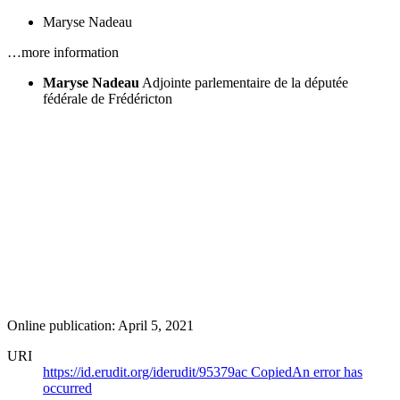
Maryse Nadeau
…more information
Maryse Nadeau
Adjointe parlementaire de la députée
fédérale de Frédéricton
Online publication: April 5, 2021
URI
https://id.erudit.org/iderudit/95379ac
Copied
An error has
occurred