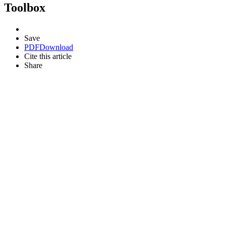
Toolbox
Save
PDF
Download
Cite this article
Share