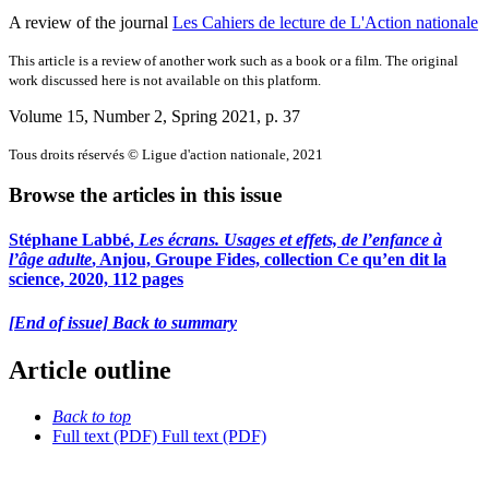
A review of the journal
Les Cahiers de lecture de L'Action nationale
This article is a review of another work such as a book or a film. The original
work discussed here is not available on this platform.
Volume 15, Number 2, Spring 2021
, p. 37
Tous droits réservés © Ligue d'action nationale, 2021
Browse the articles in this issue
Stéphane Labbé
,
Les écrans. Usages et effets, de l’enfance à
l’âge adulte
, Anjou, Groupe Fides, collection Ce qu’en dit la
science, 2020, 112 pages
[End of issue] Back to summary
Article outline
Back to top
Full text (PDF)
Full text (PDF)