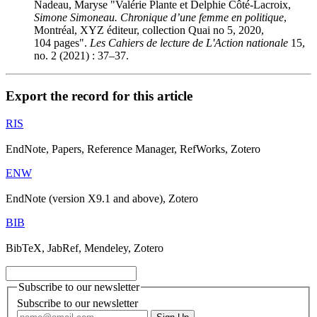
Nadeau, Maryse "
Valérie Plante et Delphie Côté-Lacroix
,
Simone Simoneau. Chronique d’une femme en politique
,
Montréal, XYZ éditeur, collection Quai no 5, 2020,
104 pages".
Les Cahiers de lecture de L'Action nationale
15,
no. 2 (2021) : 37–37.
Export the record for this article
RIS
EndNote, Papers, Reference Manager, RefWorks, Zotero
ENW
EndNote (version X9.1 and above), Zotero
BIB
BibTeX, JabRef, Mendeley, Zotero
Subscribe to our newsletter
Subscribe to our newsletter