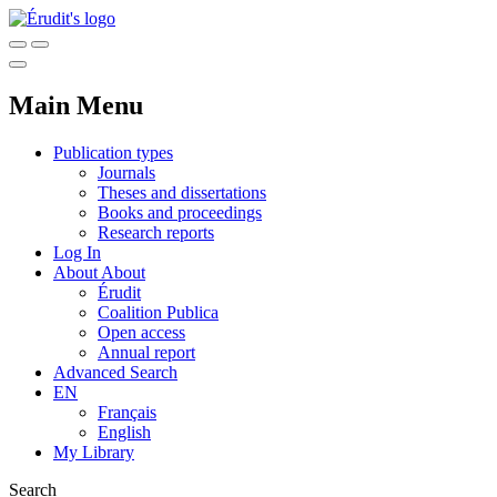
Main Menu
Publication types
Journals
Theses and dissertations
Books and proceedings
Research reports
Log In
About
About
Érudit
Coalition Publica
Open access
Annual report
Advanced Search
EN
Français
English
My Library
Search