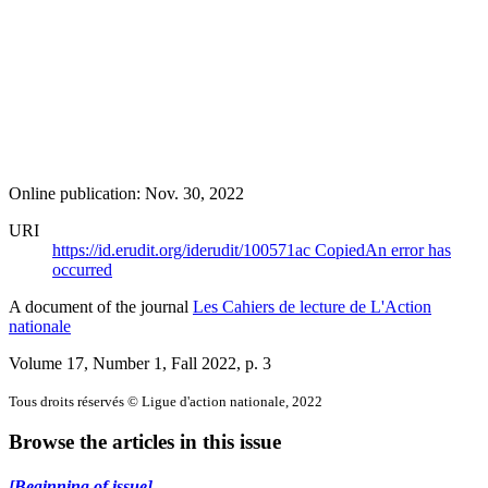
Online publication: Nov. 30, 2022
URI
https://id.erudit.org/iderudit/100571ac
Copied
An error has
occurred
A document of the journal
Les Cahiers de lecture de L'Action
nationale
Volume 17, Number 1, Fall 2022
, p. 3
Tous droits réservés © Ligue d'action nationale, 2022
Browse the articles in this issue
[Beginning of issue]