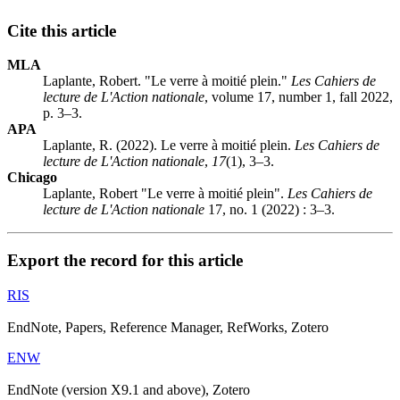
Cite this article
MLA
Laplante, Robert. "Le verre à moitié plein."
Les Cahiers de
lecture de L'Action nationale
, volume 17, number 1, fall 2022,
p. 3–3.
APA
Laplante, R. (2022). Le verre à moitié plein.
Les Cahiers de
lecture de L'Action nationale
,
17
(1), 3–3.
Chicago
Laplante, Robert "Le verre à moitié plein".
Les Cahiers de
lecture de L'Action nationale
17, no. 1 (2022) : 3–3.
Export the record for this article
RIS
EndNote, Papers, Reference Manager, RefWorks, Zotero
ENW
EndNote (version X9.1 and above), Zotero