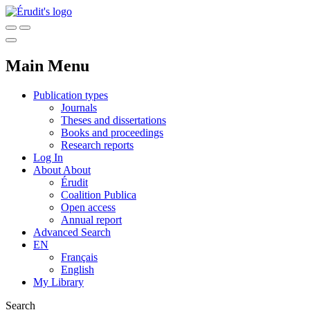
Main Menu
Publication types
Journals
Theses and dissertations
Books and proceedings
Research reports
Log In
About
About
Érudit
Coalition Publica
Open access
Annual report
Advanced Search
EN
Français
English
My Library
Search