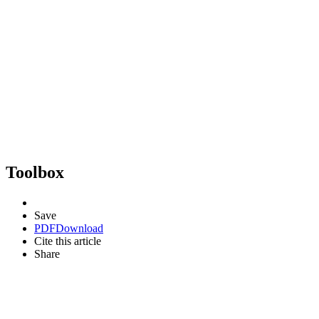
Toolbox
Save
PDF
Download
Cite this article
Share