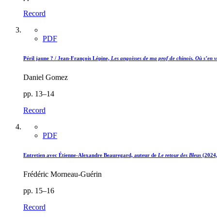
Record
PDF
Péril jaune ? /
Jean-François Lépine,
Les angoisses de ma prof de chinois. Où s’en v
Daniel Gomez
pp. 13–14
Record
PDF
Entretien avec Étienne‑Alexandre Beauregard, auteur de
Le retour des Bleus
(2024
Frédéric Morneau-Guérin
pp. 15–16
Record