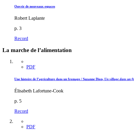
Ouvrir de nouveaux espaces
Robert Laplante
p. 3
Record
La marche de l’alimentation
PDF
Une histoire de l’agriculture dans un fromage /
Suzanne Dion,
Un village dans un f
Élisabeth Lafortune-Cook
p. 5
Record
PDF