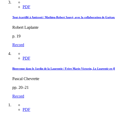
PDF
Tout écartillé à Anticosti /
Mathieu-Robert Sauvé,
avec la collaboration de
Gaétan 
Robert Laplante
p. 19
Record
PDF
Bienvenue dans le Jardin de la Laurentie /
Frère Marie-Victorin,
La Laurentie en fl
Pascal Chevrette
pp. 20–21
Record
PDF