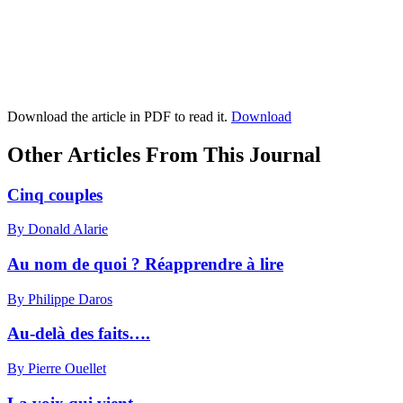
Download the article in PDF to read it.
Download
Other Articles From This Journal
Cinq couples
By Donald Alarie
Au nom de quoi ? Réapprendre à lire
By Philippe Daros
Au-delà des faits….
By Pierre Ouellet