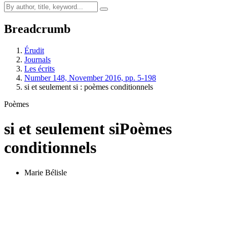
Breadcrumb
Érudit
Journals
Les écrits
Number 148, November 2016, pp. 5-198
si et seulement si : poèmes conditionnels
Poèmes
si et seulement si
Poèmes
conditionnels
Marie Bélisle