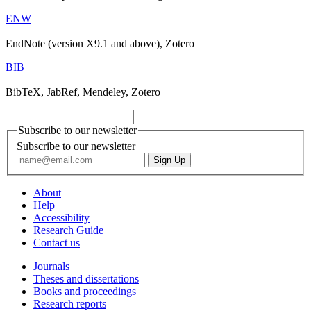
ENW
EndNote (version X9.1 and above), Zotero
BIB
BibTeX, JabRef, Mendeley, Zotero
Subscribe to our newsletter
Subscribe to our newsletter
About
Help
Accessibility
Research Guide
Contact us
Journals
Theses and dissertations
Books and proceedings
Research reports