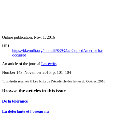
Online publication: Nov. 1, 2016
URI
https://id.erudit.org/iderudit/83932ac
Copied
An error has
occurred
An article of the journal
Les écrits
Number 148, November 2016
, p. 101–104
Tous droits réservés © Les écrits de l’Académie des lettres du Québec, 2016
Browse the articles in this issue
De la tolérance
La déferlante et l’oiseau nu