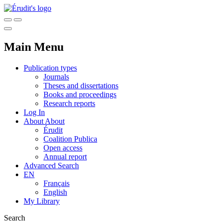
Main Menu
Publication types
Journals
Theses and dissertations
Books and proceedings
Research reports
Log In
About
About
Érudit
Coalition Publica
Open access
Annual report
Advanced Search
EN
Français
English
My Library
Search