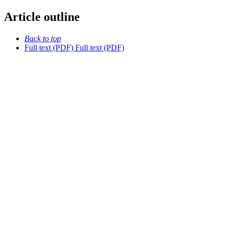
Article outline
Back to top
Full text (PDF)
Full text (PDF)