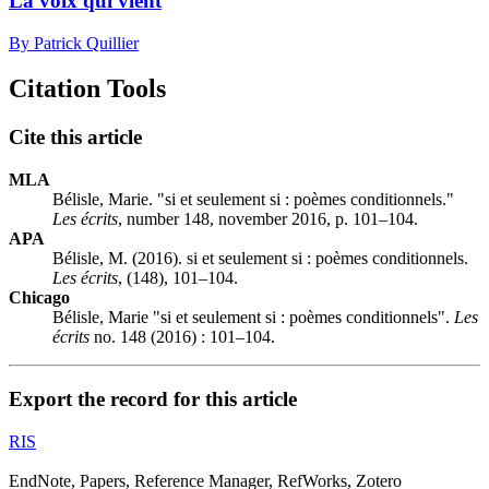
La voix qui vient
By Patrick Quillier
Citation Tools
Cite this article
MLA
Bélisle, Marie. "si et seulement si : poèmes conditionnels."
Les écrits
, number 148, november 2016, p. 101–104.
APA
Bélisle, M. (2016). si et seulement si : poèmes conditionnels.
Les écrits
, (148), 101–104.
Chicago
Bélisle, Marie "si et seulement si : poèmes conditionnels".
Les
écrits
no. 148 (2016) : 101–104.
Export the record for this article
RIS
EndNote, Papers, Reference Manager, RefWorks, Zotero