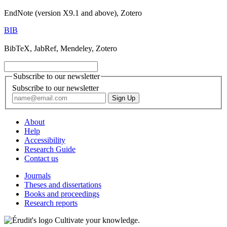
EndNote (version X9.1 and above), Zotero
BIB
BibTeX, JabRef, Mendeley, Zotero
Subscribe to our newsletter
Subscribe to our newsletter
About
Help
Accessibility
Research Guide
Contact us
Journals
Theses and dissertations
Books and proceedings
Research reports
Cultivate your knowledge.