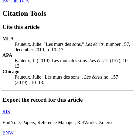
By Cara Déry
Citation Tools
Cite this article
MLA
Fauteux, Julie. "Les murs des sons."
Les écrits
, number 157,
december 2019, p. 10–13.
APA
Fauteux, J. (2019). Les murs des sons.
Les écrits
, (157), 10–
13.
Chicago
Fauteux, Julie "Les murs des sons".
Les écrits
no. 157
(2019) : 10–13.
Export the record for this article
RIS
EndNote, Papers, Reference Manager, RefWorks, Zotero
ENW