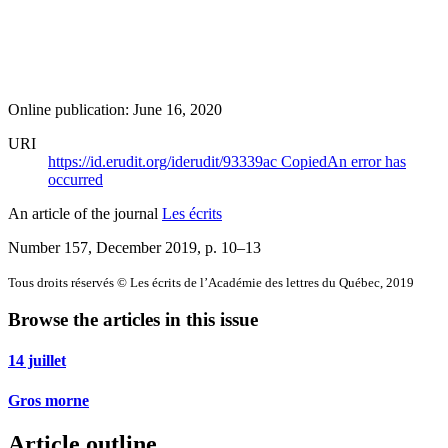
Online publication: June 16, 2020
URI
https://id.erudit.org/iderudit/93339ac
Copied
An error has
occurred
An article of the journal
Les écrits
Number 157, December 2019
, p. 10–13
Tous droits réservés © Les écrits de l’Académie des lettres du Québec, 2019
Browse the articles in this issue
14 juillet
Gros morne
Article outline