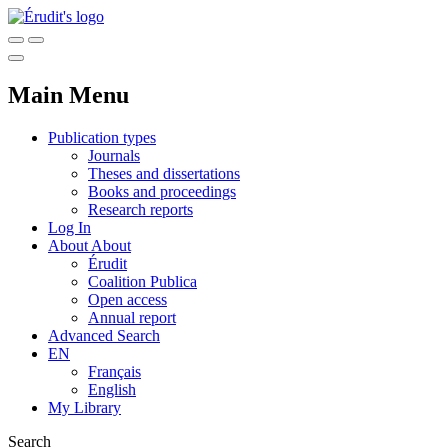
Main Menu
Publication types
Journals
Theses and dissertations
Books and proceedings
Research reports
Log In
About
About
Érudit
Coalition Publica
Open access
Annual report
Advanced Search
EN
Français
English
My Library
Search