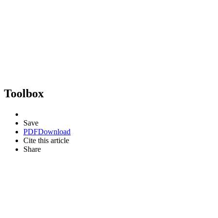
Toolbox
Save
PDF
Download
Cite this article
Share