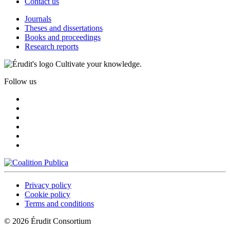
Contact us
Journals
Theses and dissertations
Books and proceedings
Research reports
Cultivate your knowledge.
Follow us
Privacy policy
Cookie policy
Terms and conditions
© 2026 Érudit Consortium