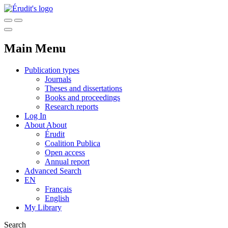
Main Menu
Publication types
Journals
Theses and dissertations
Books and proceedings
Research reports
Log In
About
About
Érudit
Coalition Publica
Open access
Annual report
Advanced Search
EN
Français
English
My Library
Search