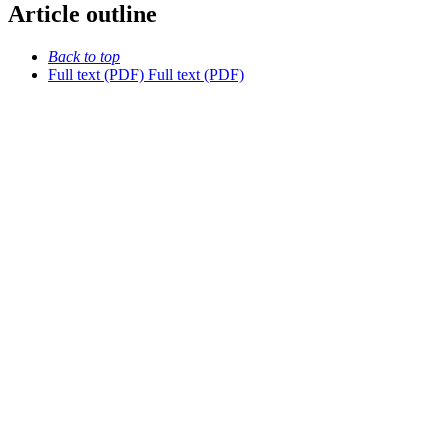
Article outline
Back to top
Full text (PDF)
Full text (PDF)