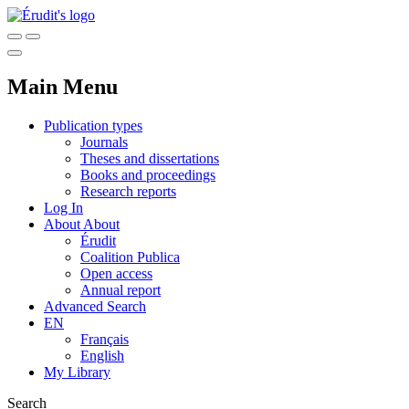
Main Menu
Publication types
Journals
Theses and dissertations
Books and proceedings
Research reports
Log In
About
About
Érudit
Coalition Publica
Open access
Annual report
Advanced Search
EN
Français
English
My Library
Search