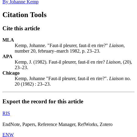
By Johanne Kemp
Citation Tools
Cite this article
MLA
Kemp, Johanne. "Faut-il pleurer, faut-il en rire?"
Liaison
,
number 20, february–march 1982, p. 23–23.
APA
Kemp, J. (1982). Faut-il pleurer, faut-il en rire?
Liaison
, (20),
23–23.
Chicago
Kemp, Johanne "Faut-il pleurer, faut-il en rire?".
Liaison
no.
20 (1982) : 23–23.
Export the record for this article
RIS
EndNote, Papers, Reference Manager, RefWorks, Zotero
ENW