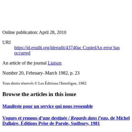
Online publication: April 28, 2010
URI
https://id.erudit.org/iderudit/43740ac
Copied
An error has
occurred
An article of the journal
Liaison
Number 20, February–March 1982
, p. 23
Tous droits réservés © Les Éditions l'Interligne, 1982
Browse the articles in this issue
Manifeste pour un service qui nous ressemble
Vogues et remous d’une destinée /
Regards dans l’eau
, de Michel
Dallaire, Éditions Prise de Parole, Sudbury, 1981