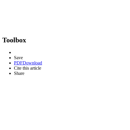
Toolbox
Save
PDF
Download
Cite this article
Share