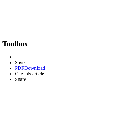
Toolbox
Save
PDF
Download
Cite this article
Share