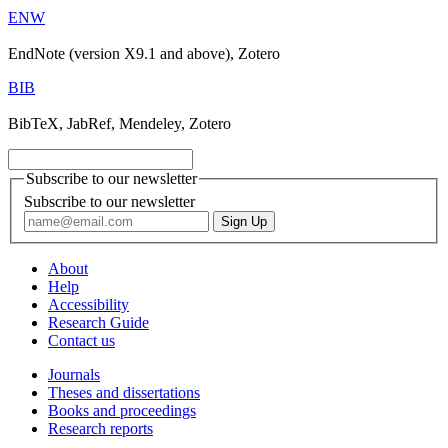
ENW
EndNote (version X9.1 and above), Zotero
BIB
BibTeX, JabRef, Mendeley, Zotero
Subscribe to our newsletter
Subscribe to our newsletter
About
Help
Accessibility
Research Guide
Contact us
Journals
Theses and dissertations
Books and proceedings
Research reports