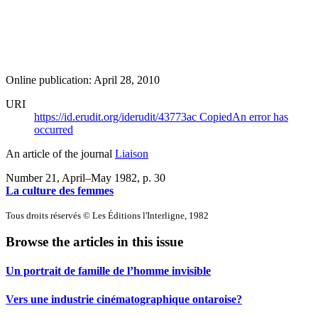
Online publication: April 28, 2010
URI
https://id.erudit.org/iderudit/43773ac
Copied
An error has
occurred
An article of the journal
Liaison
Number 21, April–May 1982
, p. 30
La culture des femmes
Tous droits réservés © Les Éditions l'Interligne, 1982
Browse the articles in this issue
Un portrait de famille de l’homme invisible
Vers une industrie cinématographique ontaroise?