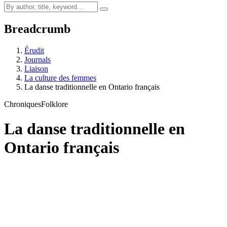
Breadcrumb
Érudit
Journals
Liaison
La culture des femmes
La danse traditionnelle en Ontario français
Chroniques
Folklore
La danse traditionnelle en
Ontario français