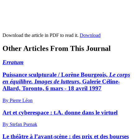
Download the article in PDF to read it.
Download
Other Articles From This Journal
Erratum
Puissance sculpturale / Lorène Bourgeois,
Le corps
en équilibre. Images de lutteurs
, Galerie Céline-
Allard, Toronto, 6 mars - 18 avril 1997
By Pierre Léon
Art et cyberespace : t.A. donne dans le virtuel
By Stefan Psenak
Le théâtre à l’avant-scène : des prix et des bourses