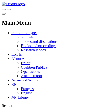
Main Menu
Publication types
Journals
Theses and dissertations
Books and proceedings
Research reports
Log In
About
About
Érudit
Coalition Publica
Open access
Annual report
Advanced Search
EN
Français
English
My Library
Search