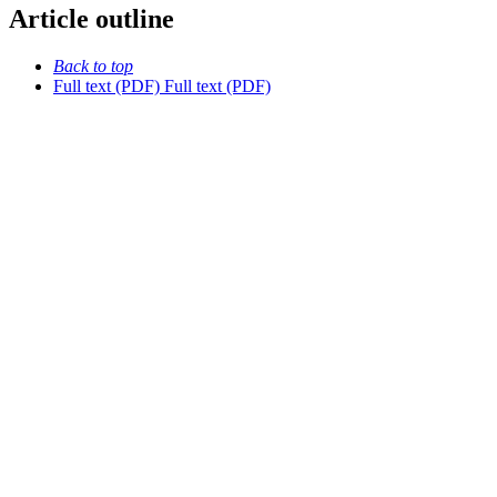
Article outline
Back to top
Full text (PDF)
Full text (PDF)