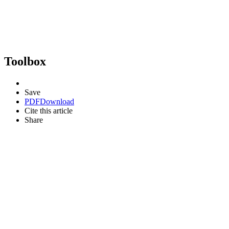
Toolbox
Save
PDF
Download
Cite this article
Share