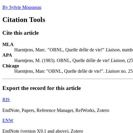
By Sylvie Mousseau
Citation Tools
Cite this article
MLA
Haentjens, Marc. "OBNL, Quelle drôle de vie!"
Liaison
, numb
APA
Haentjens, M. (1983). OBNL, Quelle drôle de vie!
Liaison
, (2
Chicago
Haentjens, Marc "OBNL, Quelle drôle de vie!".
Liaison
no. 25
Export the record for this article
RIS
EndNote, Papers, Reference Manager, RefWorks, Zotero
ENW
EndNote (version X9.1 and above), Zotero