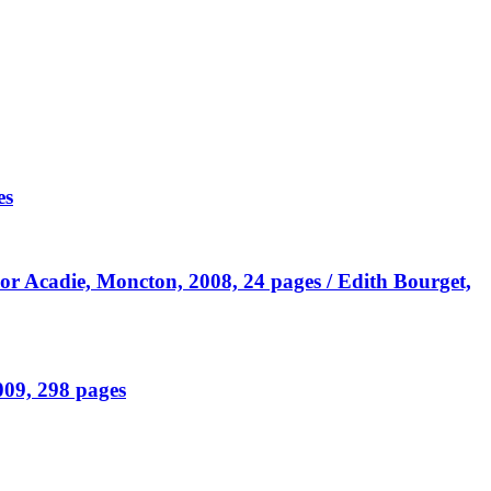
es
or Acadie, Moncton, 2008, 24 pages / Edith Bourget,
2009, 298 pages