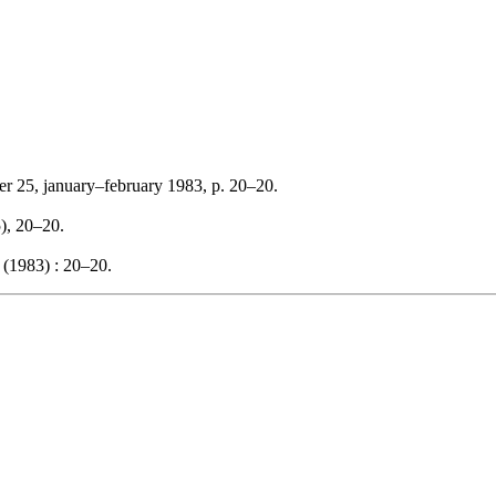
er 25, january–february 1983, p. 20–20.
5), 20–20.
 (1983) : 20–20.