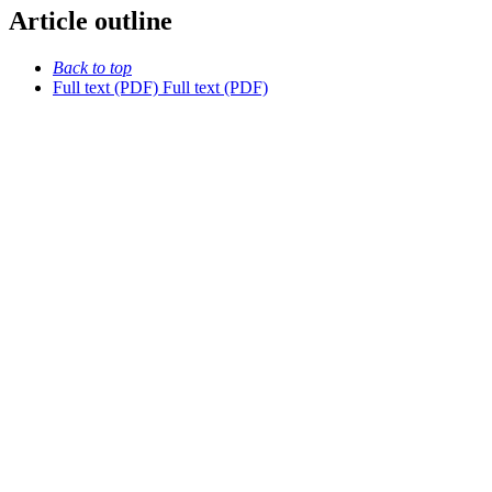
Article outline
Back to top
Full text (PDF)
Full text (PDF)