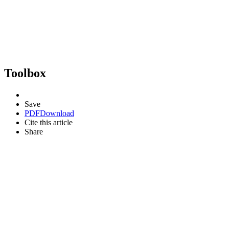
Toolbox
Save
PDF
Download
Cite this article
Share