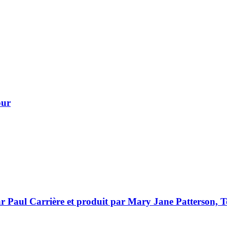
our
 par Paul Carrière et produit par Mary Jane Patterson,