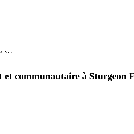
Falls …
nt et communautaire à Sturgeon F