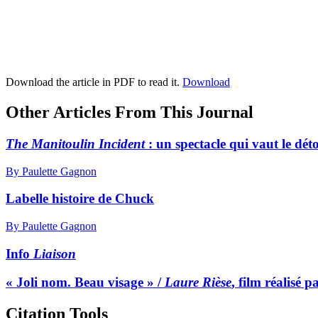
Download the article in PDF to read it.
Download
Other Articles From This Journal
The Manitoulin Incident
: un spectacle qui vaut le dét
By Paulette Gagnon
Labelle histoire de Chuck
By Paulette Gagnon
Info
Liaison
« Joli nom. Beau visage » /
Laure Rièse
, film réalisé
Citation Tools