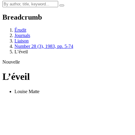
Breadcrumb
Érudit
Journals
Liaison
Number 28 (3), 1983, pp. 5-74
L’éveil
Nouvelle
L’éveil
Louise Matte