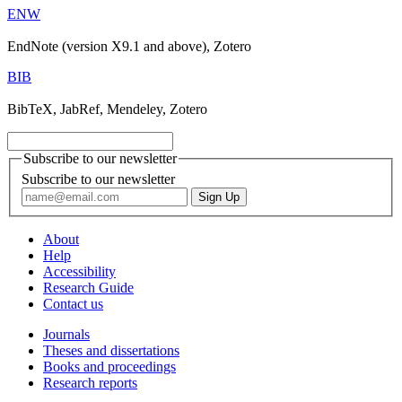
ENW
EndNote (version X9.1 and above), Zotero
BIB
BibTeX, JabRef, Mendeley, Zotero
Subscribe to our newsletter
Subscribe to our newsletter
About
Help
Accessibility
Research Guide
Contact us
Journals
Theses and dissertations
Books and proceedings
Research reports