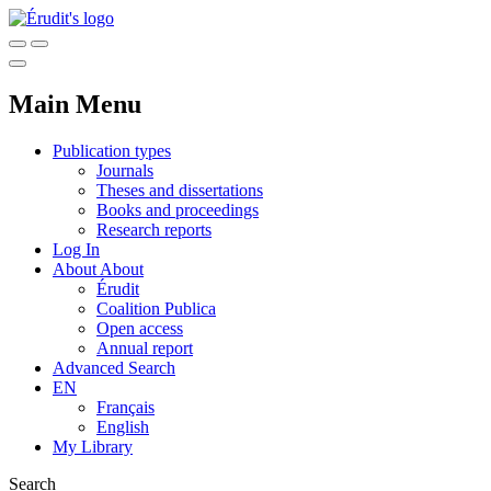
Main Menu
Publication types
Journals
Theses and dissertations
Books and proceedings
Research reports
Log In
About
About
Érudit
Coalition Publica
Open access
Annual report
Advanced Search
EN
Français
English
My Library
Search