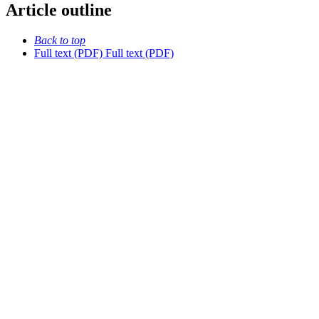
Article outline
Back to top
Full text (PDF)
Full text (PDF)