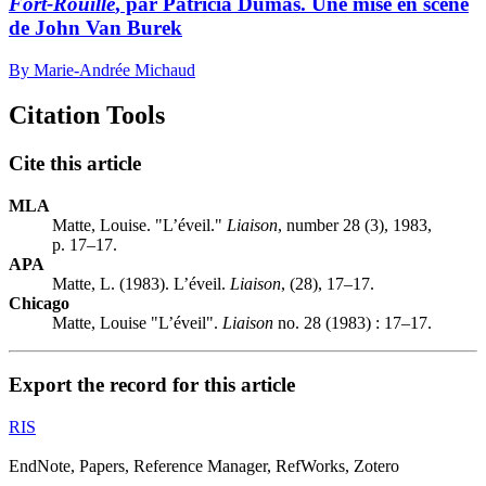
Fort-Rouillé
, par Patricia Dumas. Une mise en scène
de John Van Burek
By Marie-Andrée Michaud
Citation Tools
Cite this article
MLA
Matte, Louise. "L’éveil."
Liaison
, number 28 (3), 1983,
p. 17–17.
APA
Matte, L. (1983). L’éveil.
Liaison
, (28), 17–17.
Chicago
Matte, Louise "L’éveil".
Liaison
no. 28 (1983) : 17–17.
Export the record for this article
RIS
EndNote, Papers, Reference Manager, RefWorks, Zotero