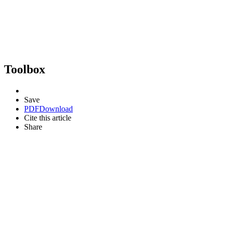
Toolbox
Save
PDF
Download
Cite this article
Share