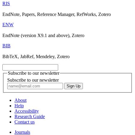
RIS
EndNote, Papers, Reference Manager, RefWorks, Zotero
ENW
EndNote (version X9.1 and above), Zotero
BIB
BibTeX, JabRef, Mendeley, Zotero
Subscribe to our newsletter
Subscribe to our newsletter
About
Help
Accessibility
Research Guide
Contact us
Journals