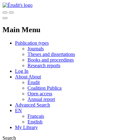
Main Menu
Publication types
Journals
Theses and dissertations
Books and proceedings
Research reports
Log In
About
About
Érudit
Coalition Publica
Open access
Annual report
Advanced Search
EN
Français
English
My Library
Search