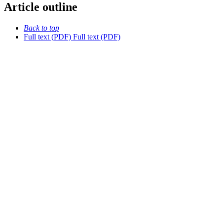
Article outline
Back to top
Full text (PDF)
Full text (PDF)