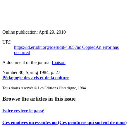
Online publication: April 29, 2010
URI
https://id.erudit.org/iderudit/43657ac
Copied
An error has
occurred
A document of the journal
Liaison
Number 30, Spring 1984
, p. 27
Pédagogie des arts et de la culture
Tous droits réservés © Les Éditions l'Interligne, 1984
Browse the articles in this issue
Faire revivre le passé
Ces émotives incessantes ou (Ces peintures qui sortent de nous)