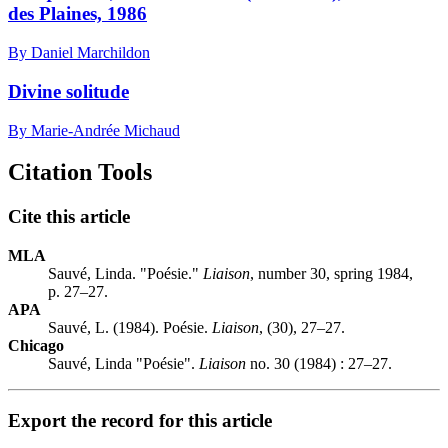
des Plaines, 1986
By Daniel Marchildon
Divine solitude
By Marie-Andrée Michaud
Citation Tools
Cite this article
MLA
Sauvé, Linda. "Poésie."
Liaison
, number 30, spring 1984,
p. 27–27.
APA
Sauvé, L. (1984). Poésie.
Liaison
, (30), 27–27.
Chicago
Sauvé, Linda "Poésie".
Liaison
no. 30 (1984) : 27–27.
Export the record for this article