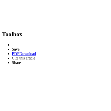
Toolbox
Save
PDF
Download
Cite this article
Share