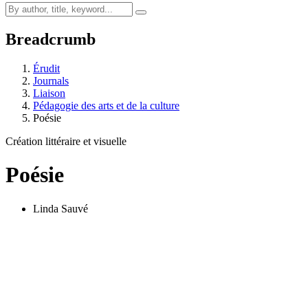
Breadcrumb
Érudit
Journals
Liaison
Pédagogie des arts et de la culture
Poésie
Création littéraire et visuelle
Poésie
Linda Sauvé