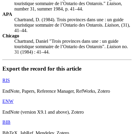
touristique sommaire de l’Ontario des Ontarois."
Liaison
,
number 31, summer 1984, p. 41–44.
APA
Chartrand, D. (1984). Trois provinces dans une : un guide
touristique sommaire de l’Ontario des Ontarois.
Liaison
, (31),
41–44.
Chicago
Chartrand, Daniel "Trois provinces dans une : un guide
touristique sommaire de l’Ontario des Ontarois".
Liaison
no.
31 (1984) : 41–44.
Export the record for this article
RIS
EndNote, Papers, Reference Manager, RefWorks, Zotero
ENW
EndNote (version X9.1 and above), Zotero
BIB
BibTeX, JabRef, Mendeley, Zotero