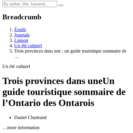
Breadcrumb
Érudit
Journals
Liaison
Un été culturel
Trois provinces dans une : un guide touristique sommaire de
…
Un été culturel
Trois provinces dans une
Un
guide touristique sommaire de
l’Ontario des Ontarois
Daniel Chartrand
…more information