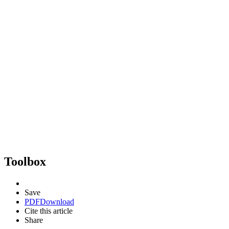
Toolbox
Save
PDF
Download
Cite this article
Share