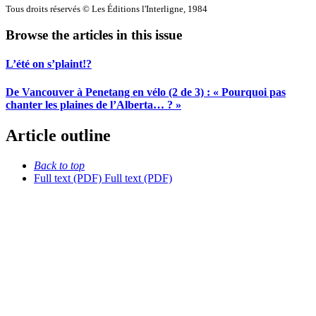
Tous droits réservés © Les Éditions l'Interligne, 1984
Browse the articles in this issue
L’été on s’plaint!?
De Vancouver à Penetang en vélo (2 de 3) : « Pourquoi pas
chanter les plaines de l’Alberta… ? »
Article outline
Back to top
Full text (PDF)
Full text (PDF)