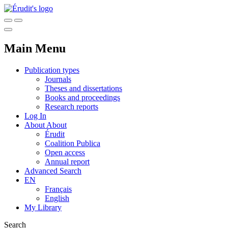
Main Menu
Publication types
Journals
Theses and dissertations
Books and proceedings
Research reports
Log In
About
About
Érudit
Coalition Publica
Open access
Annual report
Advanced Search
EN
Français
English
My Library
Search