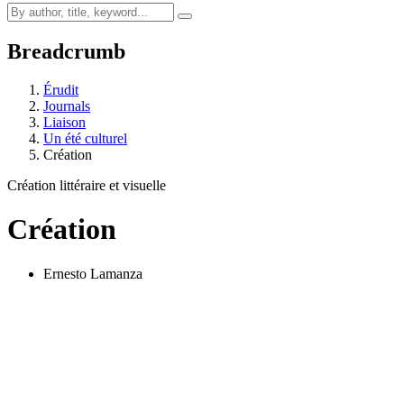
Breadcrumb
Érudit
Journals
Liaison
Un été culturel
Création
Création littéraire et visuelle
Création
Ernesto Lamanza