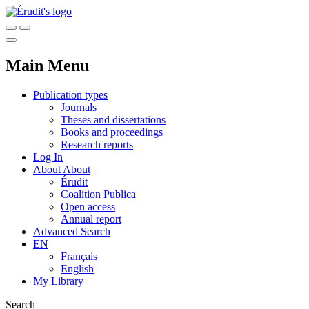
Main Menu
Publication types
Journals
Theses and dissertations
Books and proceedings
Research reports
Log In
About
About
Érudit
Coalition Publica
Open access
Annual report
Advanced Search
EN
Français
English
My Library
Search