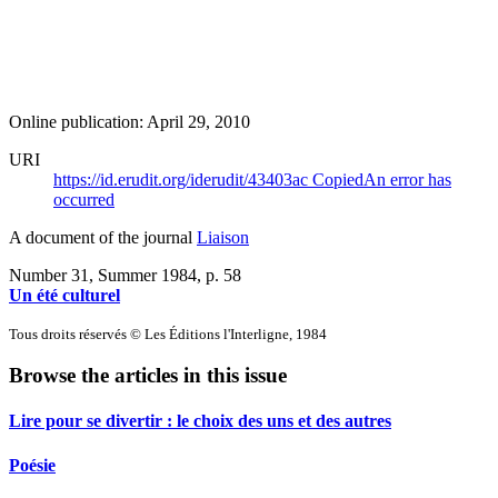
Online publication: April 29, 2010
URI
https://id.erudit.org/iderudit/43403ac
Copied
An error has
occurred
A document of the journal
Liaison
Number 31, Summer 1984
, p. 58
Un été culturel
Tous droits réservés © Les Éditions l'Interligne, 1984
Browse the articles in this issue
Lire pour se divertir : le choix des uns et des autres
Poésie