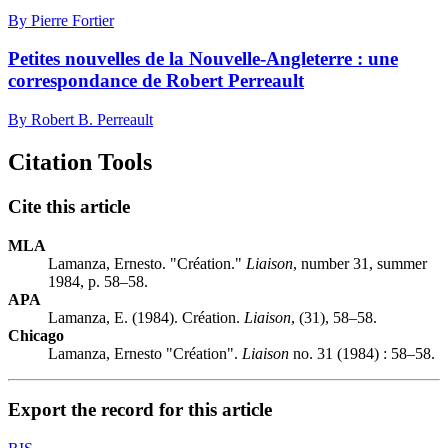
By Pierre Fortier
Petites nouvelles de la Nouvelle-Angleterre : une
correspondance de Robert Perreault
By Robert B. Perreault
Citation Tools
Cite this article
MLA
Lamanza, Ernesto. "Création."
Liaison
, number 31, summer
1984, p. 58–58.
APA
Lamanza, E. (1984). Création.
Liaison
, (31), 58–58.
Chicago
Lamanza, Ernesto "Création".
Liaison
no. 31 (1984) : 58–58.
Export the record for this article