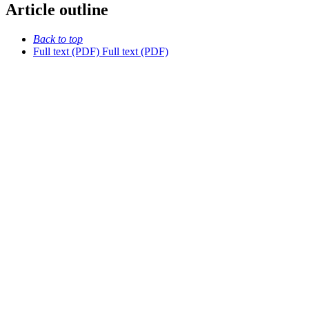
Article outline
Back to top
Full text (PDF)
Full text (PDF)