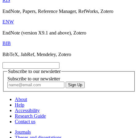
RIS
EndNote, Papers, Reference Manager, RefWorks, Zotero
ENW
EndNote (version X9.1 and above), Zotero
BIB
BibTeX, JabRef, Mendeley, Zotero
Subscribe to our newsletter
Subscribe to our newsletter
About
Help
Accessibility
Research Guide
Contact us
Journals
Theses and dissertations