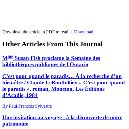
Download the article in PDF to read it.
Download
Other Articles From This Journal
me
M
Susan Fish proclame la Semaine des
bibliothèques publiques de l’Ontario
C’est pour quand le paradis… À la recherche d’un
bien-être / Claude LeBouthillier, « C’est pour quand
le paradis », roman, Moncton, Les Éditions
d’Acadie, 1984
By Paul-François Sylvestre
Une invitation au voyage : à la découverte de notre
patrimoine