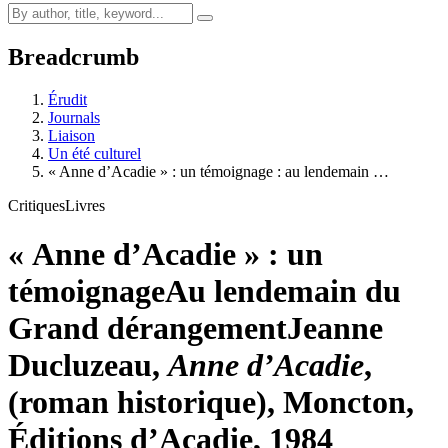
Breadcrumb
Érudit
Journals
Liaison
Un été culturel
« Anne d’Acadie » : un témoignage : au lendemain …
Critiques
Livres
« Anne d’Acadie » : un
témoignage
Au lendemain du
Grand dérangement
Jeanne
Ducluzeau,
Anne d’Acadie
,
(roman historique), Moncton,
Éditions d’Acadie, 1984