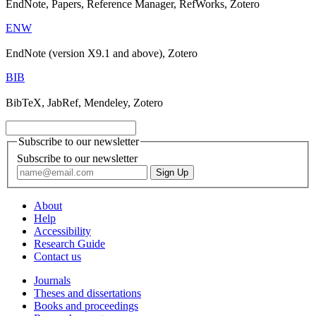
EndNote, Papers, Reference Manager, RefWorks, Zotero
ENW
EndNote (version X9.1 and above), Zotero
BIB
BibTeX, JabRef, Mendeley, Zotero
Subscribe to our newsletter
Subscribe to our newsletter
About
Help
Accessibility
Research Guide
Contact us
Journals
Theses and dissertations
Books and proceedings