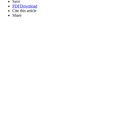
Save
PDF
Download
Cite this article
Share