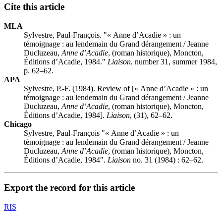
Cite this article
MLA
Sylvestre, Paul-François. "« Anne d’Acadie » : un
témoignage : au lendemain du Grand dérangement / Jeanne
Ducluzeau,
Anne d’Acadie
, (roman historique), Moncton,
Éditions d’Acadie, 1984."
Liaison
, number 31, summer 1984,
p. 62–62.
APA
Sylvestre, P.-F. (1984). Review of [« Anne d’Acadie » : un
témoignage : au lendemain du Grand dérangement / Jeanne
Ducluzeau,
Anne d’Acadie
, (roman historique), Moncton,
Éditions d’Acadie, 1984].
Liaison
, (31), 62–62.
Chicago
Sylvestre, Paul-François "« Anne d’Acadie » : un
témoignage : au lendemain du Grand dérangement / Jeanne
Ducluzeau,
Anne d’Acadie
, (roman historique), Moncton,
Éditions d’Acadie, 1984".
Liaison
no. 31 (1984) : 62–62.
Export the record for this article
RIS