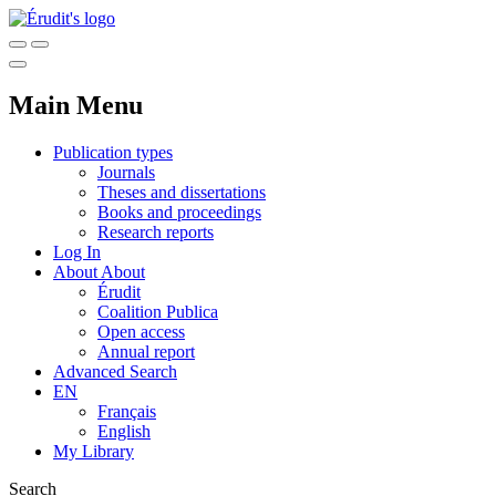
Main Menu
Publication types
Journals
Theses and dissertations
Books and proceedings
Research reports
Log In
About
About
Érudit
Coalition Publica
Open access
Annual report
Advanced Search
EN
Français
English
My Library
Search