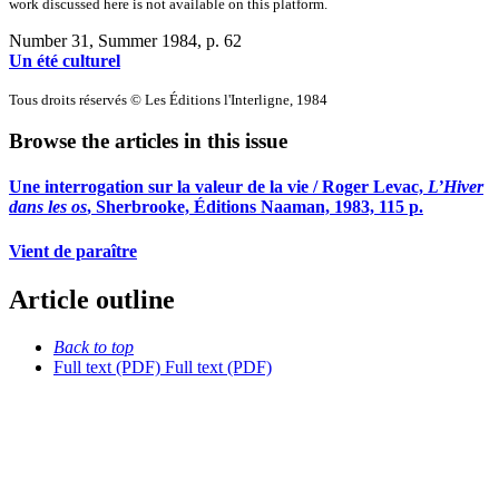
work discussed here is not available on this platform.
Number 31, Summer 1984
, p. 62
Un été culturel
Tous droits réservés © Les Éditions l'Interligne, 1984
Browse the articles in this issue
Une interrogation sur la valeur de la vie / Roger Levac,
L’Hiver
dans les os
, Sherbrooke, Éditions Naaman, 1983, 115 p.
Vient de paraître
Article outline
Back to top
Full text (PDF)
Full text (PDF)