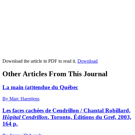
Download the article in PDF to read it.
Download
Other Articles From This Journal
La main (at)tendue du Québec
By Marc Haentjens
Les faces cachées de Cendrillon / Chantal Robillard,
Hôpital Cendrillon
, Toronto, Éditions du Gref, 2003,
164 p.