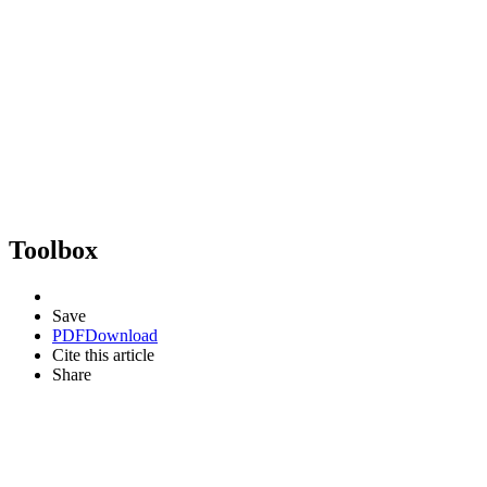
Toolbox
Save
PDF
Download
Cite this article
Share