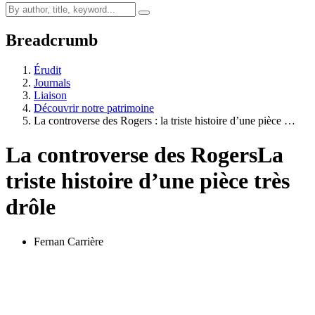
Breadcrumb
Érudit
Journals
Liaison
Découvrir notre patrimoine
La controverse des Rogers : la triste histoire d’une pièce …
La controverse des Rogers
La
triste histoire d’une pièce très
drôle
Fernan Carrière