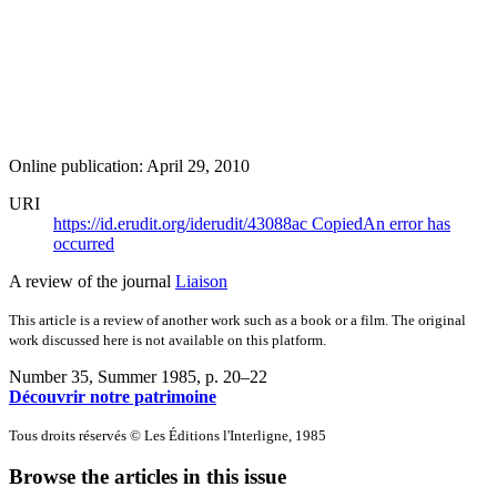
Online publication: April 29, 2010
URI
https://id.erudit.org/iderudit/43088ac
Copied
An error has
occurred
A review of the journal
Liaison
This article is a review of another work such as a book or a film. The original
work discussed here is not available on this platform.
Number 35, Summer 1985
, p. 20–22
Découvrir notre patrimoine
Tous droits réservés © Les Éditions l'Interligne, 1985
Browse the articles in this issue