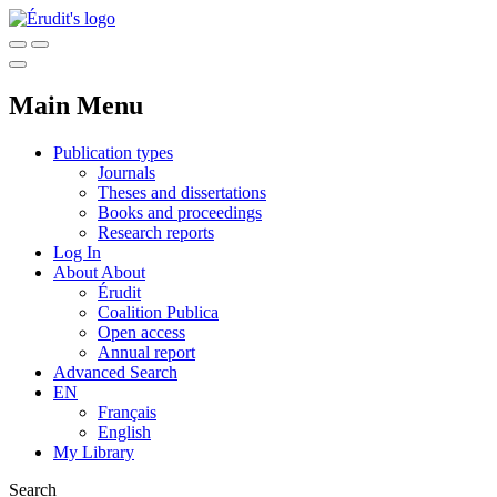
Main Menu
Publication types
Journals
Theses and dissertations
Books and proceedings
Research reports
Log In
About
About
Érudit
Coalition Publica
Open access
Annual report
Advanced Search
EN
Français
English
My Library
Search