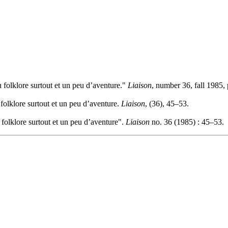
u folklore surtout et un peu d’aventure."
Liaison
, number 36, fall 1985,
 folklore surtout et un peu d’aventure.
Liaison
, (36), 45–53.
u folklore surtout et un peu d’aventure".
Liaison
no. 36 (1985) : 45–53.