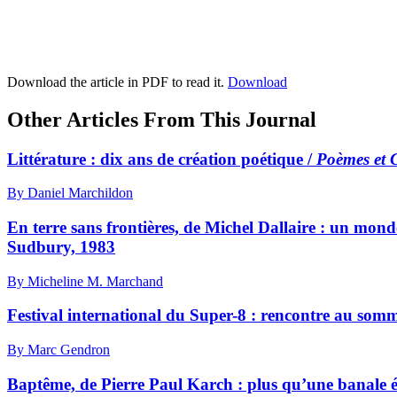
Download the article in PDF to read it.
Download
Other Articles From This Journal
Littérature : dix ans de création poétique /
Poèmes et 
By Daniel Marchildon
En terre sans frontières, de Michel Dallaire : un mond
Sudbury, 1983
By Micheline M. Marchand
Festival international du Super-8 : rencontre au som
By Marc Gendron
Baptême, de Pierre Paul Karch : plus qu’une banale 