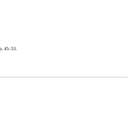
 p. 45–53.