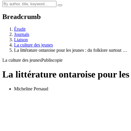
Breadcrumb
Érudit
Journals
Liaison
La culture des jeunes
La littérature ontaroise pour les jeunes : du folklore surtout …
La culture des jeunes
Publiscopie
La littérature ontaroise pour les
Micheline Persaud