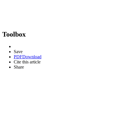
Toolbox
Save
PDF
Download
Cite this article
Share