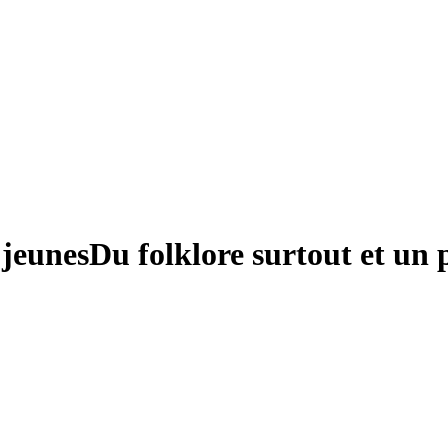
 jeunes
Du folklore surtout et un