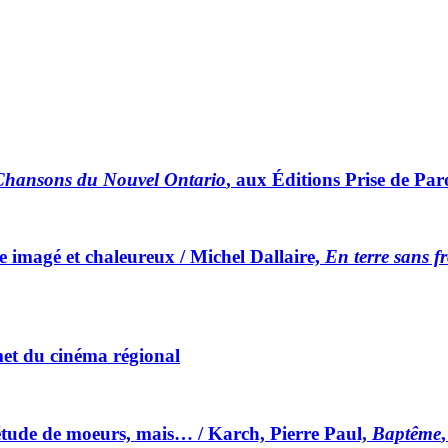
Chansons du Nouvel Ontario
, aux Éditions Prise de Pa
e imagé et chaleureux / Michel Dallaire,
En terre sans fr
met du cinéma régional
étude de moeurs, mais… / Karch, Pierre Paul,
Baptême