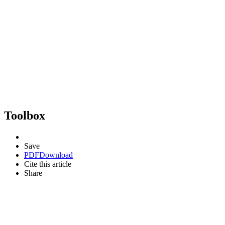
Toolbox
Save
PDF
Download
Cite this article
Share