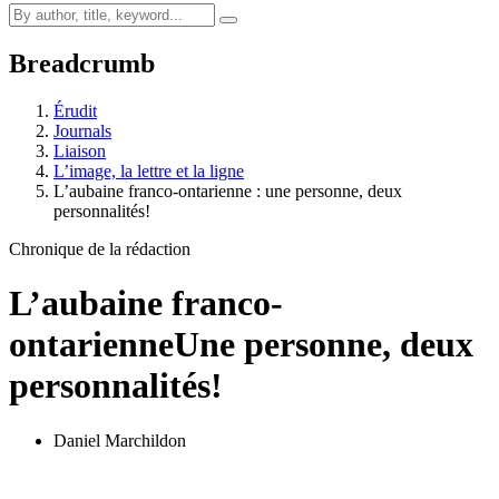
Breadcrumb
Érudit
Journals
Liaison
L’image, la lettre et la ligne
L’aubaine franco-ontarienne : une personne, deux
personnalités!
Chronique de la rédaction
L’aubaine franco-
ontarienne
Une personne, deux
personnalités!
Daniel Marchildon