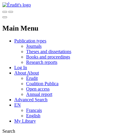
Main Menu
Publication types
Journals
Theses and dissertations
Books and proceedings
Research reports
Log In
About
About
Érudit
Coalition Publica
Open access
Annual report
Advanced Search
EN
Français
English
My Library
Search