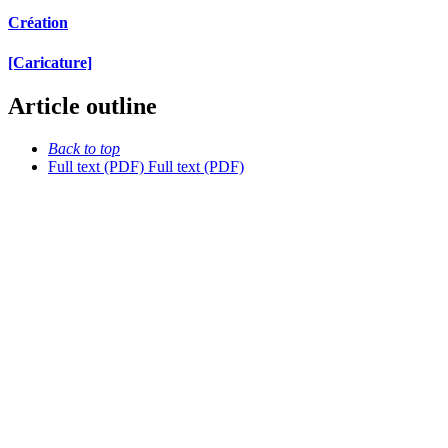
Création
[Caricature]
Article outline
Back to top
Full text (PDF)
Full text (PDF)