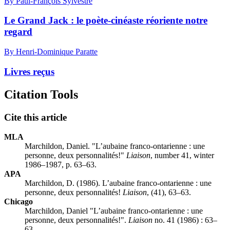
By Paul-François Sylvestre
Le Grand Jack : le poète-cinéaste réoriente notre
regard
By Henri-Dominique Paratte
Livres reçus
Citation Tools
Cite this article
MLA
Marchildon, Daniel. "L’aubaine franco-ontarienne : une
personne, deux personnalités!"
Liaison
, number 41, winter
1986–1987, p. 63–63.
APA
Marchildon, D. (1986). L’aubaine franco-ontarienne : une
personne, deux personnalités!
Liaison
, (41), 63–63.
Chicago
Marchildon, Daniel "L’aubaine franco-ontarienne : une
personne, deux personnalités!".
Liaison
no. 41 (1986) : 63–
63.