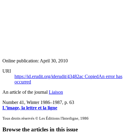
Online publication: April 30, 2010
URI
https://id.erudit.org/iderudit/43482ac
Copied
An error has
occurred
An article of the journal
Liaison
Number 41, Winter 1986–1987
, p. 63
L’image, la lettre et la ligne
Tous droits réservés © Les Éditions l'Interligne, 1986
Browse the articles in this issue