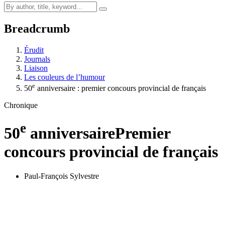
Breadcrumb
Érudit
Journals
Liaison
Les couleurs de l’humour
e
50
anniversaire : premier concours provincial de français
Chronique
e
50
anniversaire
Premier
concours provincial de français
Paul-François Sylvestre