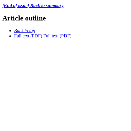
[End of issue] Back to summary
Article outline
Back to top
Full text (PDF)
Full text (PDF)