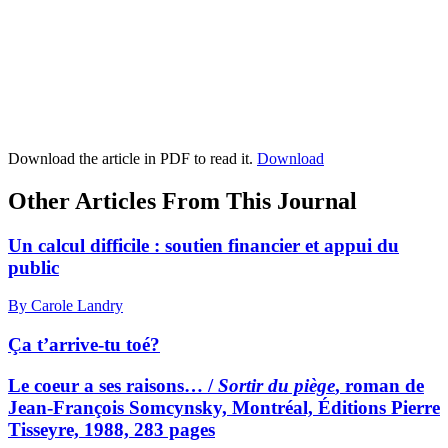
Download the article in PDF to read it.
Download
Other Articles From This Journal
Un calcul difficile : soutien financier et appui du
public
By Carole Landry
Ça t’arrive-tu toé?
Le coeur a ses raisons… /
Sortir du piège
, roman de
Jean-François Somcynsky, Montréal, Éditions Pierre
Tisseyre, 1988, 283 pages