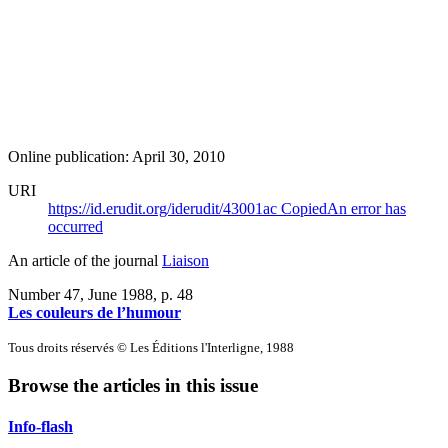
Online publication: April 30, 2010
URI
https://id.erudit.org/iderudit/43001ac
Copied
An error has
occurred
An article of the journal
Liaison
Number 47, June 1988
, p. 48
Les couleurs de l’humour
Tous droits réservés © Les Éditions l'Interligne, 1988
Browse the articles in this issue
Info-flash