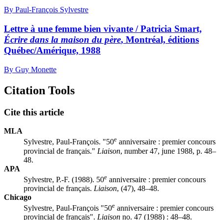
By Paul-François Sylvestre
Lettre à une femme bien vivante / Patricia Smart,
Écrire dans la maison du père
, Montréal, éditions
Québec/Amérique, 1988
By Guy Monette
Citation Tools
Cite this article
MLA
e
Sylvestre, Paul-François. "50
anniversaire : premier concours
provincial de français."
Liaison
, number 47, june 1988, p. 48–
48.
APA
e
Sylvestre, P.-F. (1988). 50
anniversaire : premier concours
provincial de français.
Liaison
, (47), 48–48.
Chicago
e
Sylvestre, Paul-François "50
anniversaire : premier concours
provincial de français".
Liaison
no. 47 (1988) : 48–48.