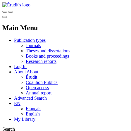
Main Menu
Publication types
Journals
Theses and dissertations
Books and proceedings
Research reports
Log In
About
About
Érudit
Coalition Publica
Open access
Annual report
Advanced Search
EN
Français
English
My Library
Search