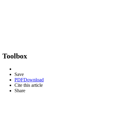
Toolbox
Save
PDF
Download
Cite this article
Share