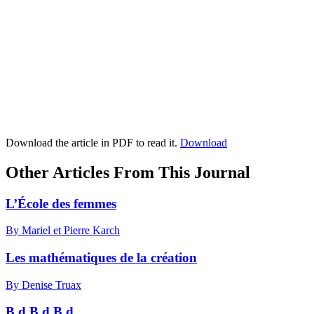
Download the article in PDF to read it.
Download
Other Articles From This Journal
L’École des femmes
By Mariel et Pierre Karch
Les mathématiques de la création
By Denise Truax
B.d.B.d.B.d.