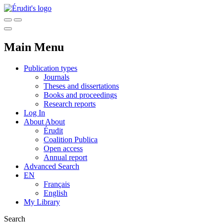
Main Menu
Publication types
Journals
Theses and dissertations
Books and proceedings
Research reports
Log In
About
About
Érudit
Coalition Publica
Open access
Annual report
Advanced Search
EN
Français
English
My Library
Search