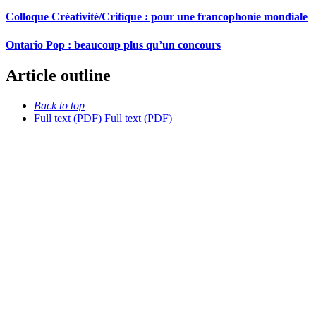
Colloque Créativité/Critique : pour une francophonie mondiale
Ontario Pop : beaucoup plus qu’un concours
Article outline
Back to top
Full text (PDF)
Full text (PDF)