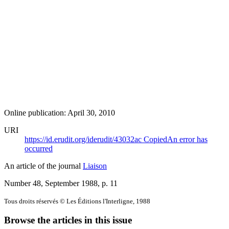
Online publication: April 30, 2010
URI
https://id.erudit.org/iderudit/43032ac
Copied
An error has
occurred
An article of the journal
Liaison
Number 48, September 1988
, p. 11
Tous droits réservés © Les Éditions l'Interligne, 1988
Browse the articles in this issue