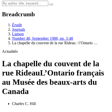
Breadcrumb
Érudit
Journals
Liaison
Number 48, September 1988, pp. 3-48
La chapelle du couvent de la rue Rideau : l’Ontario …
Actualités
La chapelle du couvent de la
rue Rideau
L’Ontario français
au Musée des beaux-arts du
Canada
Charles C. Hill