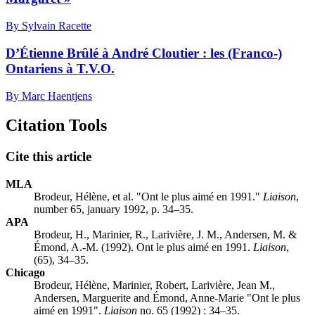
By Sylvain Racette
D’Étienne Brûlé à André Cloutier : les (Franco-)
Ontariens à T.V.O.
By Marc Haentjens
Citation Tools
Cite this article
MLA
Brodeur, Hélène, et al. "Ont le plus aimé en 1991."
Liaison
,
number 65, january 1992, p. 34–35.
APA
Brodeur, H., Marinier, R., Larivière, J. M., Andersen, M. &
Émond, A.-M. (1992). Ont le plus aimé en 1991.
Liaison
,
(65), 34–35.
Chicago
Brodeur, Hélène, Marinier, Robert, Larivière, Jean M.,
Andersen, Marguerite and Émond, Anne-Marie "Ont le plus
aimé en 1991".
Liaison
no. 65 (1992) : 34–35.