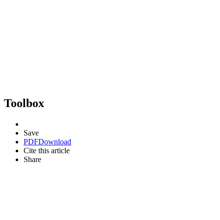
Toolbox
Save
PDF
Download
Cite this article
Share