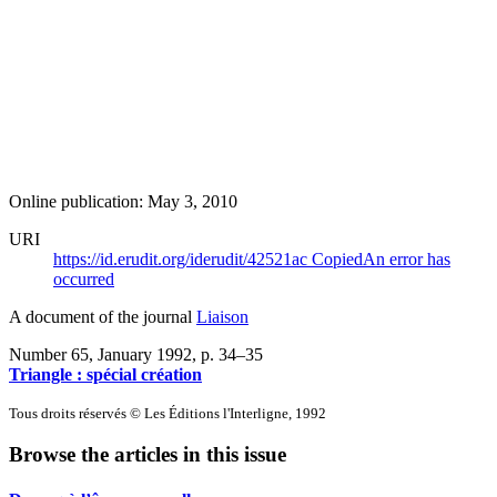
Online publication: May 3, 2010
URI
https://id.erudit.org/iderudit/42521ac
Copied
An error has
occurred
A document of the journal
Liaison
Number 65, January 1992
, p. 34–35
Triangle : spécial création
Tous droits réservés © Les Éditions l'Interligne, 1992
Browse the articles in this issue