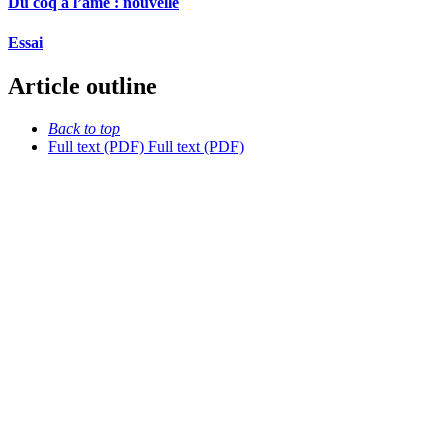
Du coq à l’âme : nouvelle
Essai
Article outline
Back to top
Full text (PDF)
Full text (PDF)