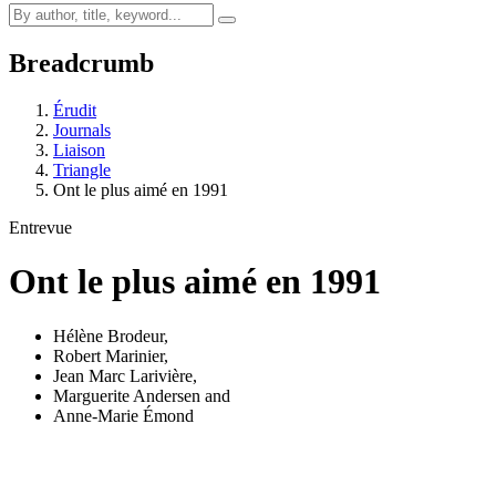
Breadcrumb
Érudit
Journals
Liaison
Triangle
Ont le plus aimé en 1991
Entrevue
Ont le plus aimé en 1991
Hélène Brodeur
,
Robert Marinier
,
Jean Marc Larivière
,
Marguerite Andersen
and
Anne-Marie Émond