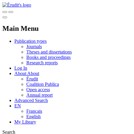
Main Menu
Publication types
Journals
Theses and dissertations
Books and proceedings
Research reports
Log In
About
About
Érudit
Coalition Publica
Open access
Annual report
Advanced Search
EN
Français
English
My Library
Search