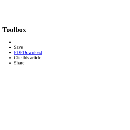
Toolbox
Save
PDF
Download
Cite this article
Share