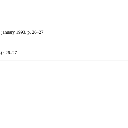
 january 1993, p. 26–27.
.
) : 26–27.