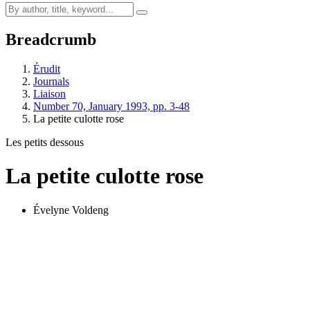
Breadcrumb
Érudit
Journals
Liaison
Number 70, January 1993, pp. 3-48
La petite culotte rose
Les petits dessous
La petite culotte rose
Évelyne Voldeng