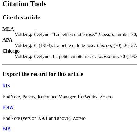
Citation Tools
Cite this article
MLA
Voldeng, Évelyne. "La petite culotte rose."
Liaison
, number 70,
APA
Voldeng, É. (1993). La petite culotte rose.
Liaison
, (70), 26–27
Chicago
Voldeng, Évelyne "La petite culotte rose".
Liaison
no. 70 (1993
Export the record for this article
RIS
EndNote, Papers, Reference Manager, RefWorks, Zotero
ENW
EndNote (version X9.1 and above), Zotero
BIB