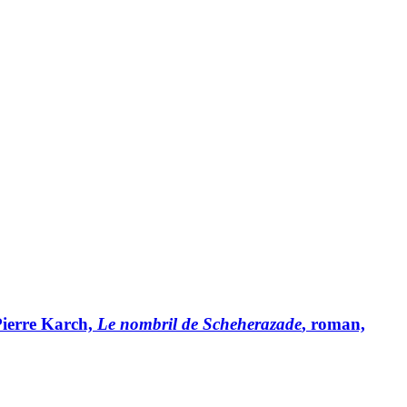
Pierre Karch,
Le nombril de Scheherazade
, roman,