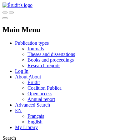
Main Menu
Publication types
Journals
Theses and dissertations
Books and proceedings
Research reports
Log In
About
About
Érudit
Coalition Publica
Open access
Annual report
Advanced Search
EN
Français
English
My Library
Search