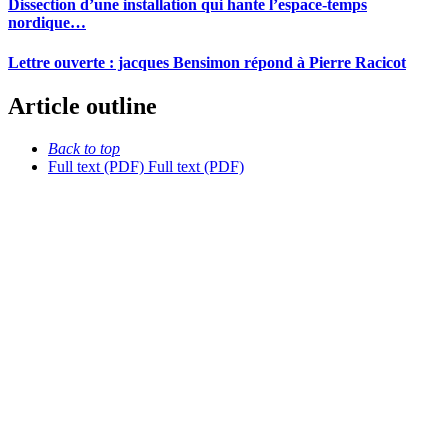
Dissection d’une installation qui hante l’espace-temps
nordique…
Lettre ouverte : jacques Bensimon répond à Pierre Racicot
Article outline
Back to top
Full text (PDF)
Full text (PDF)