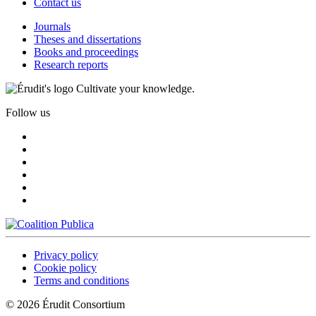
Contact us
Journals
Theses and dissertations
Books and proceedings
Research reports
Cultivate your knowledge.
Follow us
Privacy policy
Cookie policy
Terms and conditions
© 2026 Érudit Consortium