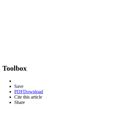
Toolbox
Save
PDF
Download
Cite this article
Share