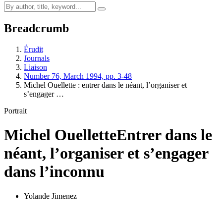
Breadcrumb
Érudit
Journals
Liaison
Number 76, March 1994, pp. 3-48
Michel Ouellette : entrer dans le néant, l’organiser et
s’engager …
Portrait
Michel Ouellette
Entrer dans le
néant, l’organiser et s’engager
dans l’inconnu
Yolande Jimenez