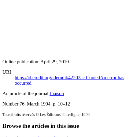
Online publication: April 29, 2010
URI
https://id.erudit.org/iderudit/42202ac
Copied
An error has
occurred
An article of the journal
Liaison
Number 76, March 1994
, p. 10–12
Tous droits réservés © Les Éditions l'Interligne, 1994
Browse the articles in this issue