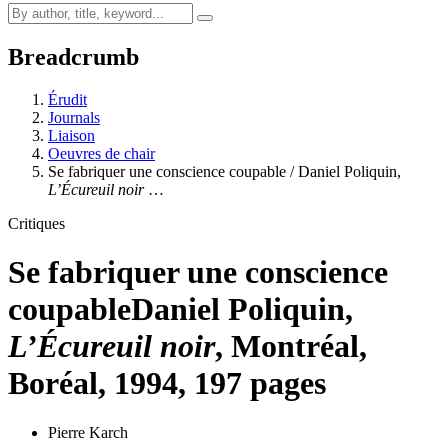
Breadcrumb
Érudit
Journals
Liaison
Oeuvres de chair
Se fabriquer une conscience coupable / Daniel Poliquin,
L’Écureuil noir
…
Critiques
Se fabriquer une conscience
coupable
Daniel Poliquin,
L’Écureuil noir
, Montréal,
Boréal, 1994, 197 pages
Pierre Karch