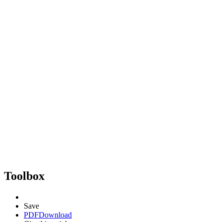
Toolbox
Save
PDF
Download