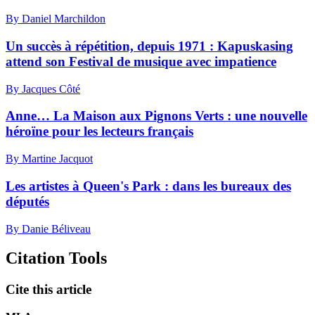
By Daniel Marchildon
Un succès à répétition, depuis 1971 :
K
apuskasing
attend son Festival de musique avec impatience
By Jacques Côté
Anne… La Maison aux Pignons Verts : une nouvelle
héroïne pour les lecteurs français
By Martine Jacquot
Les artistes à Queen's Park : dans les bureaux des
députés
By Danie Béliveau
Citation Tools
Cite this article