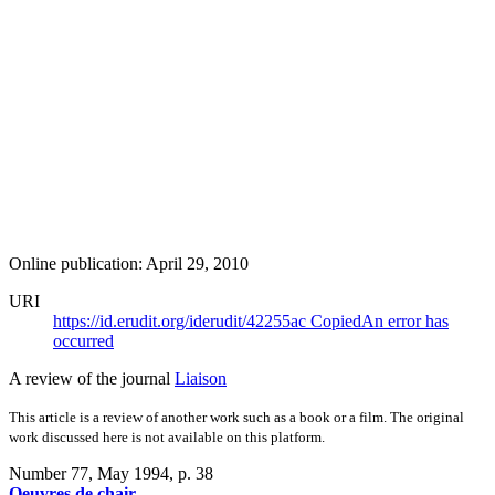
Online publication: April 29, 2010
URI
https://id.erudit.org/iderudit/42255ac
Copied
An error has
occurred
A review of the journal
Liaison
This article is a review of another work such as a book or a film. The original
work discussed here is not available on this platform.
Number 77, May 1994
, p. 38
Oeuvres de chair