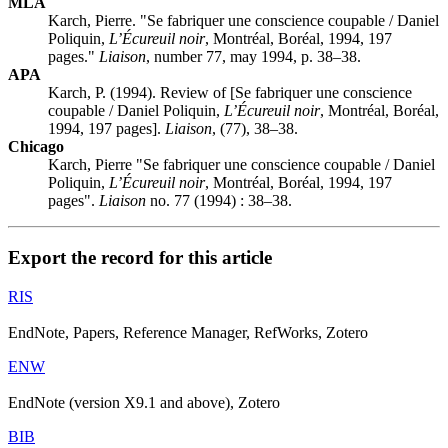
MLA
Karch, Pierre. "Se fabriquer une conscience coupable / Daniel
Poliquin,
L’Écureuil noir
, Montréal, Boréal, 1994, 197
pages."
Liaison
, number 77, may 1994, p. 38–38.
APA
Karch, P. (1994). Review of [Se fabriquer une conscience
coupable / Daniel Poliquin,
L’Écureuil noir
, Montréal, Boréal,
1994, 197 pages].
Liaison
, (77), 38–38.
Chicago
Karch, Pierre "Se fabriquer une conscience coupable / Daniel
Poliquin,
L’Écureuil noir
, Montréal, Boréal, 1994, 197
pages".
Liaison
no. 77 (1994) : 38–38.
Export the record for this article
RIS
EndNote, Papers, Reference Manager, RefWorks, Zotero
ENW
EndNote (version X9.1 and above), Zotero
BIB