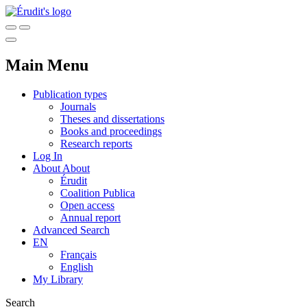
Main Menu
Publication types
Journals
Theses and dissertations
Books and proceedings
Research reports
Log In
About
About
Érudit
Coalition Publica
Open access
Annual report
Advanced Search
EN
Français
English
My Library
Search