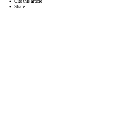
Cite this article
Share