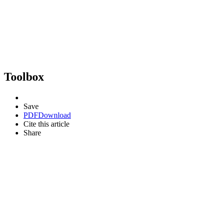
Toolbox
Save
PDF
Download
Cite this article
Share