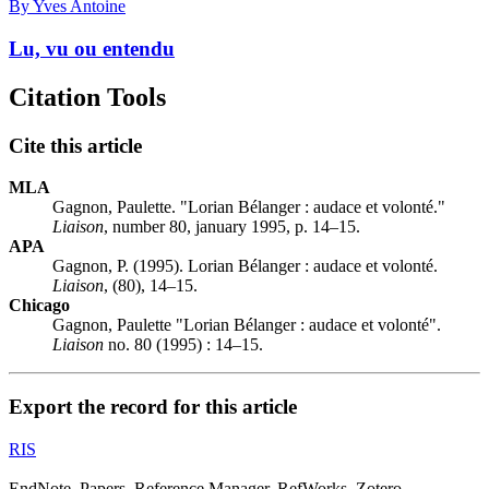
By Yves Antoine
Lu, vu ou entendu
Citation Tools
Cite this article
MLA
Gagnon, Paulette. "Lorian Bélanger : audace et volonté."
Liaison
, number 80, january 1995, p. 14–15.
APA
Gagnon, P. (1995). Lorian Bélanger : audace et volonté.
Liaison
, (80), 14–15.
Chicago
Gagnon, Paulette "Lorian Bélanger : audace et volonté".
Liaison
no. 80 (1995) : 14–15.
Export the record for this article
RIS
EndNote, Papers, Reference Manager, RefWorks, Zotero