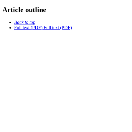
Article outline
Back to top
Full text (PDF)
Full text (PDF)