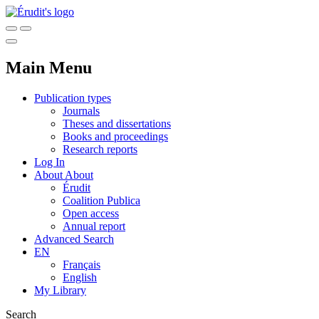
Main Menu
Publication types
Journals
Theses and dissertations
Books and proceedings
Research reports
Log In
About
About
Érudit
Coalition Publica
Open access
Annual report
Advanced Search
EN
Français
English
My Library
Search