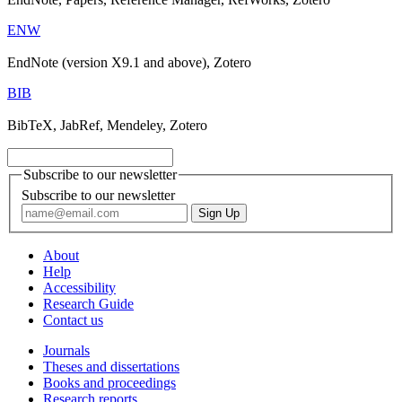
ENW
EndNote (version X9.1 and above), Zotero
BIB
BibTeX, JabRef, Mendeley, Zotero
Subscribe to our newsletter
Subscribe to our newsletter
About
Help
Accessibility
Research Guide
Contact us
Journals
Theses and dissertations
Books and proceedings
Research reports