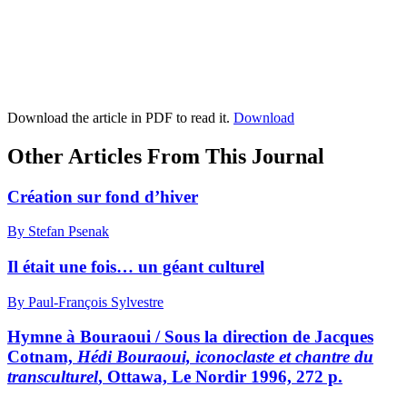
Download the article in PDF to read it.
Download
Other Articles From This Journal
Création sur fond d’hiver
By Stefan Psenak
Il était une fois… un géant culturel
By Paul-François Sylvestre
Hymne à Bouraoui / Sous la direction de Jacques
Cotnam,
Hédi Bouraoui, iconoclaste et chantre du
transculturel
, Ottawa, Le Nordir 1996, 272 p.