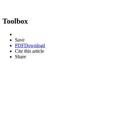
Toolbox
Save
PDF
Download
Cite this article
Share