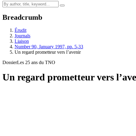
Breadcrumb
Érudit
Journals
Liaison
Number 90, January 1997, pp. 5-33
Un regard prometteur vers l’avenir
Dossier
Les 25 ans du TNO
Un regard prometteur vers l’ave