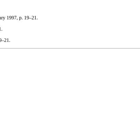
ary 1997, p. 19–21.
1.
9–21.