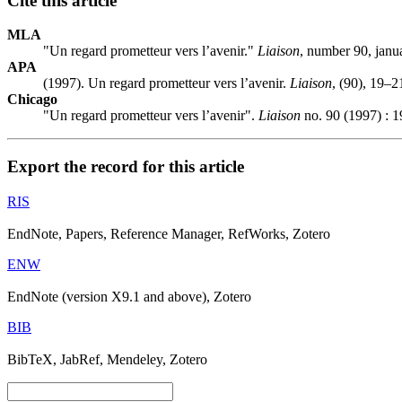
Cite this article
MLA
"Un regard prometteur vers l’avenir."
Liaison
, number 90, janu
APA
(1997). Un regard prometteur vers l’avenir.
Liaison
, (90), 19–2
Chicago
"Un regard prometteur vers l’avenir".
Liaison
no. 90 (1997) : 1
Export the record for this article
RIS
EndNote, Papers, Reference Manager, RefWorks, Zotero
ENW
EndNote (version X9.1 and above), Zotero
BIB
BibTeX, JabRef, Mendeley, Zotero