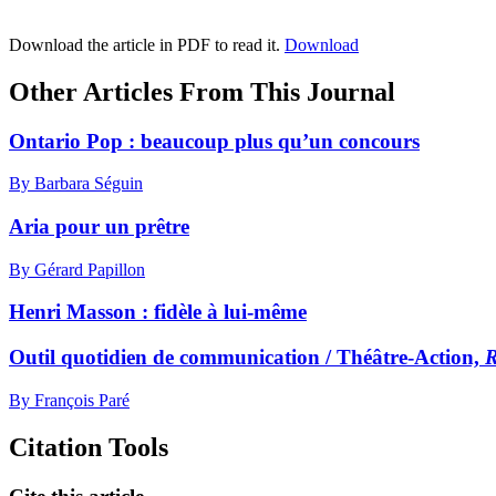
Download the article in PDF to read it.
Download
Other Articles From This Journal
Ontario Pop : beaucoup plus qu’un concours
By Barbara Séguin
Aria pour un prêtre
By Gérard Papillon
Henri Masson : fidèle à lui-même
Outil quotidien de communication / Théâtre-Action,
R
By François Paré
Citation Tools