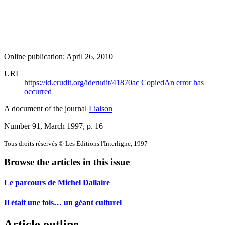
Online publication: April 26, 2010
URI
https://id.erudit.org/iderudit/41870ac
Copied
An error has
occurred
A document of the journal
Liaison
Number 91, March 1997
, p. 16
Tous droits réservés © Les Éditions l'Interligne, 1997
Browse the articles in this issue
Le parcours de Michel Dallaire
Il était une fois… un géant culturel
Article outline