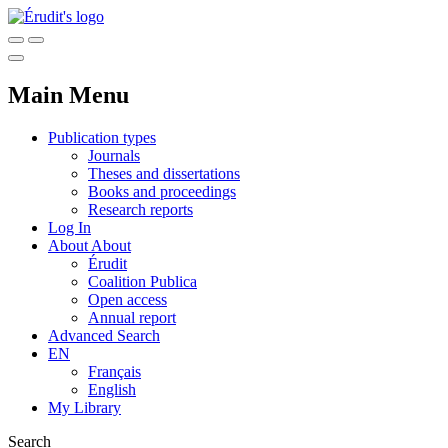
Main Menu
Publication types
Journals
Theses and dissertations
Books and proceedings
Research reports
Log In
About
About
Érudit
Coalition Publica
Open access
Annual report
Advanced Search
EN
Français
English
My Library
Search