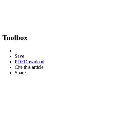
Toolbox
Save
PDF
Download
Cite this article
Share