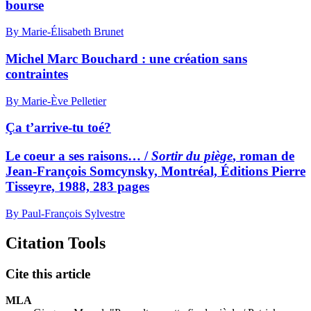
bourse
By Marie-Élisabeth Brunet
Michel Marc Bouchard : une création sans
contraintes
By Marie-Ève Pelletier
Ça t’arrive-tu toé?
Le coeur a ses raisons… /
Sortir du piège
, roman de
Jean-François Somcynsky, Montréal, Éditions Pierre
Tisseyre, 1988, 283 pages
By Paul-François Sylvestre
Citation Tools
Cite this article
MLA