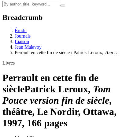
Breadcrumb
Érudit
Journals
Liaison
Jean Malavoy
Perrault en cette fin de siècle / Patrick Leroux,
Tom …
Livres
Perrault en cette fin de
siècle
Patrick Leroux,
Tom
Pouce version fin de siècle
,
théâtre, Le Nordir, Ottawa,
1997, 166 pages