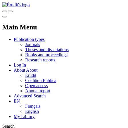
Main Menu
Publication types
Journals
Theses and dissertations
Books and proceedings
Research reports
Log In
About
About
Érudit
Coalition Publica
Open access
Annual report
Advanced Search
EN
Français
English
My Library
Search