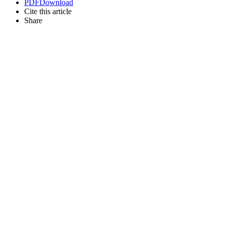
PDF
Download
Cite this article
Share