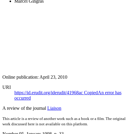
Marcel Gingras
Online publication: April 23, 2010
URI
https://id.erudit.org/iderudit/41968ac
Copied
An error has
occurred
A review of the journal
Liaison
This article is a review of another work such as a book or a film. The original
work discussed here is not available on this platform.
Number 95, January 1998
, p. 33