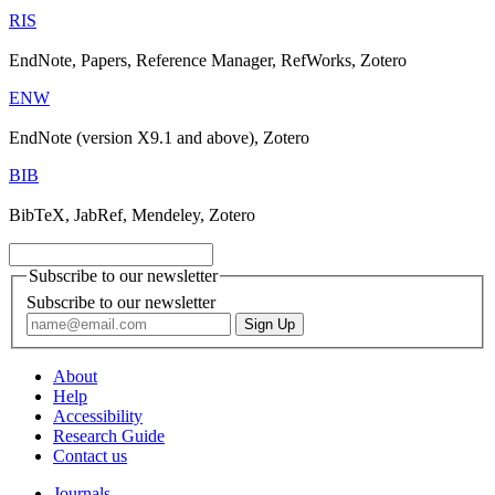
RIS
EndNote, Papers, Reference Manager, RefWorks, Zotero
ENW
EndNote (version X9.1 and above), Zotero
BIB
BibTeX, JabRef, Mendeley, Zotero
Subscribe to our newsletter
Subscribe to our newsletter
About
Help
Accessibility
Research Guide
Contact us
Journals