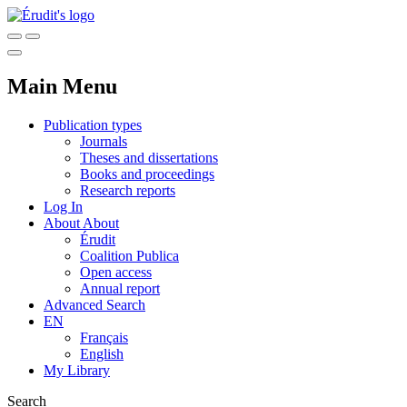
Main Menu
Publication types
Journals
Theses and dissertations
Books and proceedings
Research reports
Log In
About
About
Érudit
Coalition Publica
Open access
Annual report
Advanced Search
EN
Français
English
My Library
Search