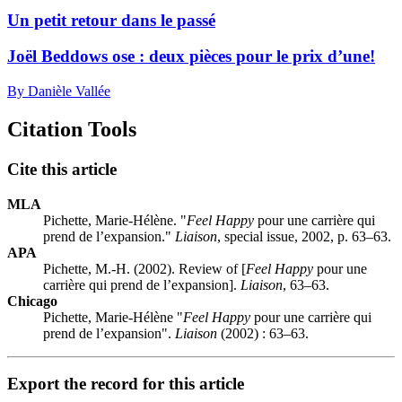
Un petit retour dans le passé
Joël Beddows ose : deux pièces pour le prix d’une!
By Danièle Vallée
Citation Tools
Cite this article
MLA
Pichette, Marie-Hélène. "
Feel Happy
pour une carrière qui
prend de l’expansion."
Liaison
, special issue, 2002, p. 63–63.
APA
Pichette, M.-H. (2002). Review of [
Feel Happy
pour une
carrière qui prend de l’expansion].
Liaison
, 63–63.
Chicago
Pichette, Marie-Hélène "
Feel Happy
pour une carrière qui
prend de l’expansion".
Liaison
(2002) : 63–63.
Export the record for this article