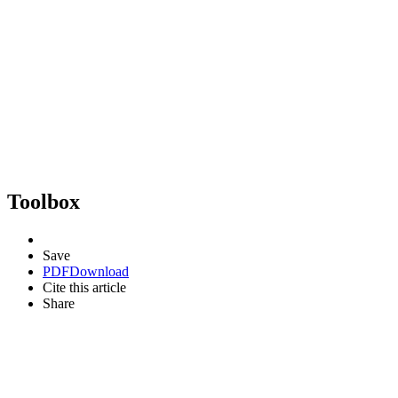
Toolbox
Save
PDF
Download
Cite this article
Share