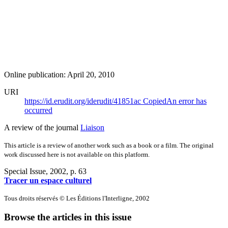
Online publication: April 20, 2010
URI
https://id.erudit.org/iderudit/41851ac
Copied
An error has
occurred
A review of the journal
Liaison
This article is a review of another work such as a book or a film. The original
work discussed here is not available on this platform.
Special Issue, 2002
, p. 63
Tracer un espace culturel
Tous droits réservés © Les Éditions l'Interligne, 2002
Browse the articles in this issue