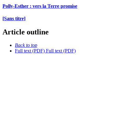
Polly-Esther : vers la Terre promise
[Sans titre]
Article outline
Back to top
Full text (PDF)
Full text (PDF)