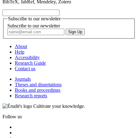
BibTeX, JabRef, Mendeley, Zotero
Subscribe to our newsletter
Subscribe to our newsletter
About
Help
Accessibility
Research Guide
Contact us
Journals
Theses and dissertations
Books and proceedings
Research reports
Cultivate your knowledge.
Follow us