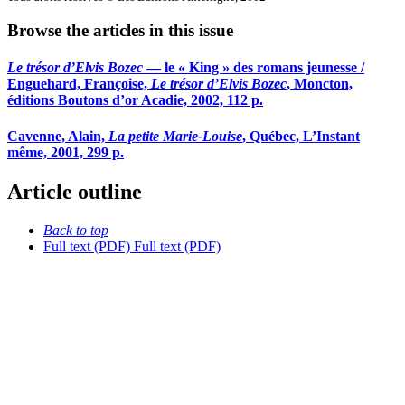
Browse the articles in this issue
Le trésor d’Elvis Bozec
— le « King » des romans jeunesse /
Enguehard, Françoise,
Le trésor d’Elvis Bozec
, Moncton,
éditions Boutons d’or Acadie, 2002, 112 p.
Cavenne, Alain,
La petite Marie-Louise
, Québec, L’Instant
même, 2001, 299 p.
Article outline
Back to top
Full text (PDF)
Full text (PDF)