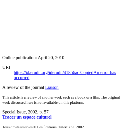
Online publication: April 20, 2010
URI
https://id.erudit.org/iderudit/41856ac
Copied
An error has
occurred
A review of the journal
Liaison
This article is a review of another work such as a book or a film. The original
work discussed here is not available on this platform.
Special Issue, 2002
, p. 57
Tracer un espace culturel
Tous droits réservés © Les Éditions l'Interligne, 2002