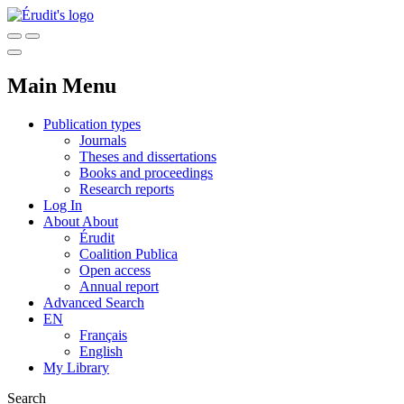
Main Menu
Publication types
Journals
Theses and dissertations
Books and proceedings
Research reports
Log In
About
About
Érudit
Coalition Publica
Open access
Annual report
Advanced Search
EN
Français
English
My Library
Search