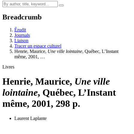
Breadcrumb
Érudit
Journals
Liaison
Tracer un espace culturel
Henrie, Maurice,
Une ville lointaine
, Québec, L’Instant
même, 2001, …
Livres
Henrie, Maurice,
Une ville
lointaine
, Québec, L’Instant
même, 2001, 298 p.
Laurent Laplante