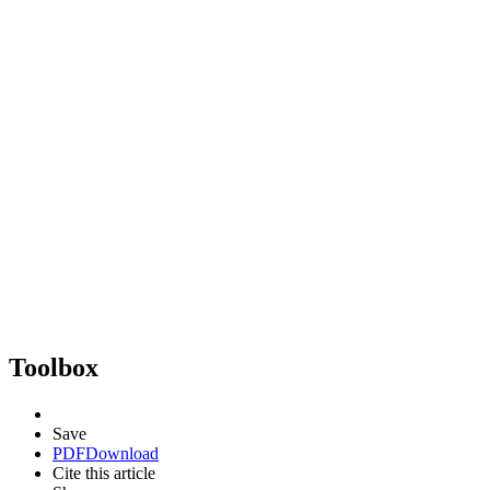
Toolbox
Save
PDF
Download
Cite this article