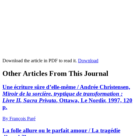
Download the article in PDF to read it.
Download
Other Articles From This Journal
Une écriture sûre d’elle-même / Andrée Christensen,
Miroir de la sorcière, tryptique de transformation :
Livre II, Sacra Privata
, Ottawa, Le Nordir, 1997, 120
p.
By François Paré
La folle allure ou le parfait amour / La tragédie