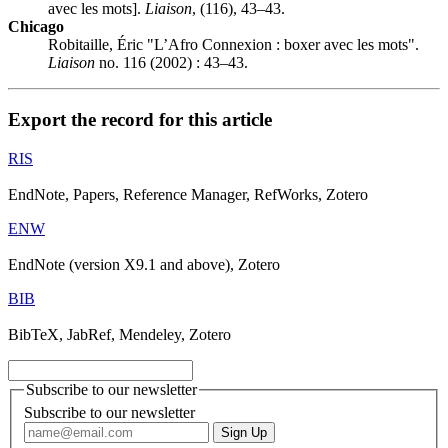
avec les mots].
Liaison
, (116), 43–43.
Chicago
Robitaille, Éric "L’Afro Connexion : boxer avec les mots".
Liaison
no. 116 (2002) : 43–43.
Export the record for this article
RIS
EndNote, Papers, Reference Manager, RefWorks, Zotero
ENW
EndNote (version X9.1 and above), Zotero
BIB
BibTeX, JabRef, Mendeley, Zotero
Subscribe to our newsletter
Subscribe to our newsletter