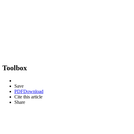
Toolbox
Save
PDF
Download
Cite this article
Share