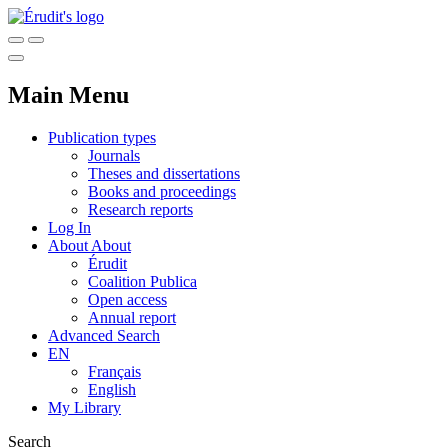
Main Menu
Publication types
Journals
Theses and dissertations
Books and proceedings
Research reports
Log In
About
About
Érudit
Coalition Publica
Open access
Annual report
Advanced Search
EN
Français
English
My Library
Search