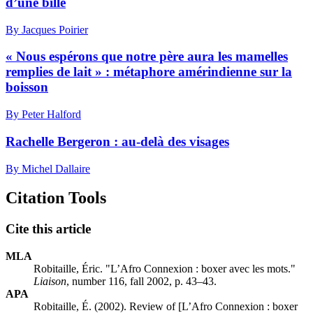
d’une bille
By Jacques Poirier
« Nous espérons que notre père aura les mamelles
remplies de lait » : métaphore amérindienne sur la
boisson
By Peter Halford
Rachelle Bergeron : au-delà des visages
By Michel Dallaire
Citation Tools
Cite this article
MLA
Robitaille, Éric. "L’Afro Connexion : boxer avec les mots."
Liaison
, number 116, fall 2002, p. 43–43.
APA
Robitaille, É. (2002). Review of [L’Afro Connexion : boxer