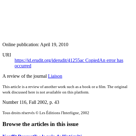
Online publication: April 19, 2010
URI
https://id.erudit.org/iderudit/41255ac
Copied
An error has
occurred
A review of the journal
Liaison
This article is a review of another work such as a book or a film. The original
work discussed here is not available on this platform.
Number 116, Fall 2002
, p. 43
Tous droits réservés © Les Éditions l'Interligne, 2002
Browse the articles in this issue