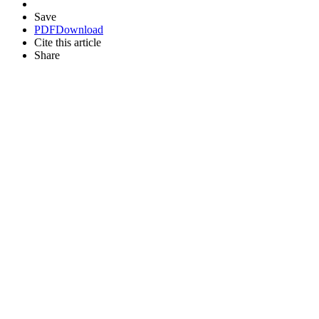
Save
PDF
Download
Cite this article
Share