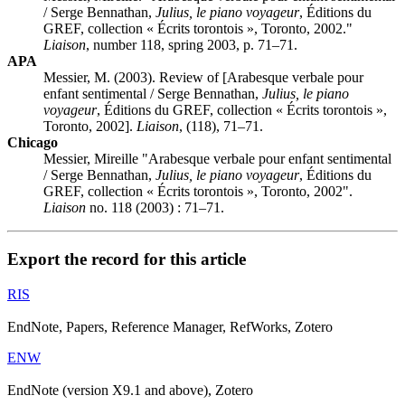
/ Serge Bennathan,
Julius, le piano voyageur
, Éditions du
GREF, collection « Écrits torontois », Toronto, 2002."
Liaison
, number 118, spring 2003, p. 71–71.
APA
Messier, M. (2003). Review of [Arabesque verbale pour
enfant sentimental / Serge Bennathan,
Julius, le piano
voyageur
, Éditions du GREF, collection « Écrits torontois »,
Toronto, 2002].
Liaison
, (118), 71–71.
Chicago
Messier, Mireille "Arabesque verbale pour enfant sentimental
/ Serge Bennathan,
Julius, le piano voyageur
, Éditions du
GREF, collection « Écrits torontois », Toronto, 2002".
Liaison
no. 118 (2003) : 71–71.
Export the record for this article
RIS
EndNote, Papers, Reference Manager, RefWorks, Zotero
ENW
EndNote (version X9.1 and above), Zotero