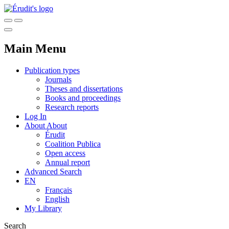
Main Menu
Publication types
Journals
Theses and dissertations
Books and proceedings
Research reports
Log In
About
About
Érudit
Coalition Publica
Open access
Annual report
Advanced Search
EN
Français
English
My Library
Search