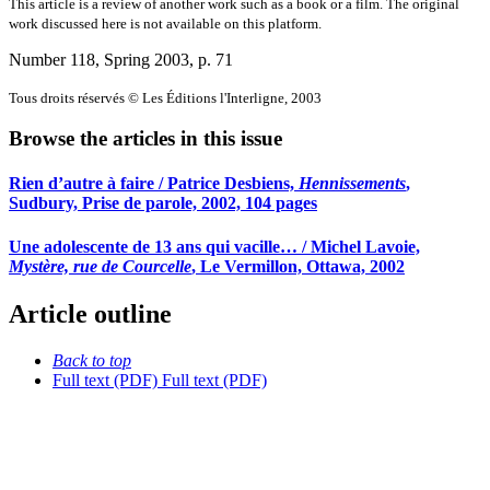
This article is a review of another work such as a book or a film. The original
work discussed here is not available on this platform.
Number 118, Spring 2003
, p. 71
Tous droits réservés © Les Éditions l'Interligne, 2003
Browse the articles in this issue
Rien d’autre à faire / Patrice Desbiens,
Hennissements
,
Sudbury, Prise de parole, 2002, 104 pages
Une adolescente de 13 ans qui vacille… / Michel Lavoie,
Mystère, rue de Courcelle
, Le Vermillon, Ottawa, 2002
Article outline
Back to top
Full text (PDF)
Full text (PDF)