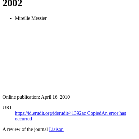
2002
Mireille Messier
Online publication: April 16, 2010
URI
https://id.erudit.org/iderudit/41392ac
Copied
An error has
occurred
A review of the journal
Liaison