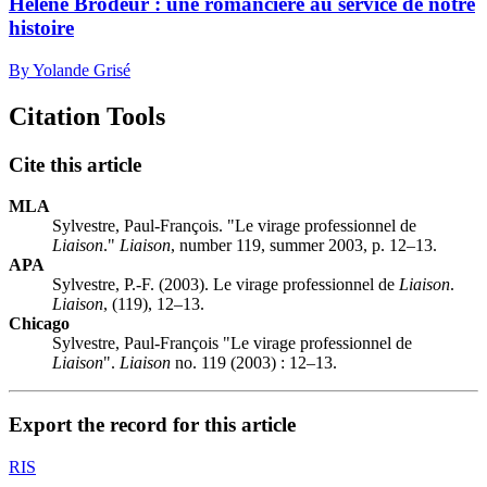
Hélène Brodeur : une romancière au service de notre
histoire
By Yolande Grisé
Citation Tools
Cite this article
MLA
Sylvestre, Paul-François. "Le virage professionnel de
Liaison
."
Liaison
, number 119, summer 2003, p. 12–13.
APA
Sylvestre, P.-F. (2003). Le virage professionnel de
Liaison
.
Liaison
, (119), 12–13.
Chicago
Sylvestre, Paul-François "Le virage professionnel de
Liaison
".
Liaison
no. 119 (2003) : 12–13.
Export the record for this article
RIS