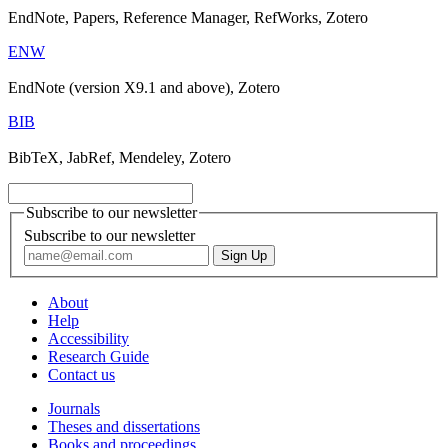
EndNote, Papers, Reference Manager, RefWorks, Zotero
ENW
EndNote (version X9.1 and above), Zotero
BIB
BibTeX, JabRef, Mendeley, Zotero
Subscribe to our newsletter
Subscribe to our newsletter
About
Help
Accessibility
Research Guide
Contact us
Journals
Theses and dissertations
Books and proceedings