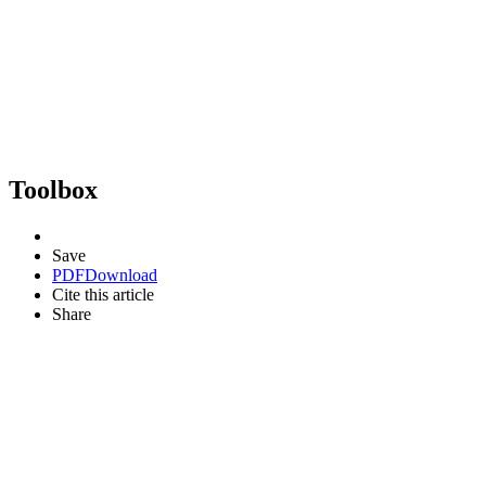
Toolbox
Save
PDF
Download
Cite this article
Share