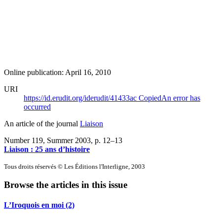
Online publication: April 16, 2010
URI
https://id.erudit.org/iderudit/41433ac
Copied
An error has
occurred
An article of the journal
Liaison
Number 119, Summer 2003
, p. 12–13
Liaison : 25 ans d’histoire
Tous droits réservés © Les Éditions l'Interligne, 2003
Browse the articles in this issue
L’Iroquois en moi (2)