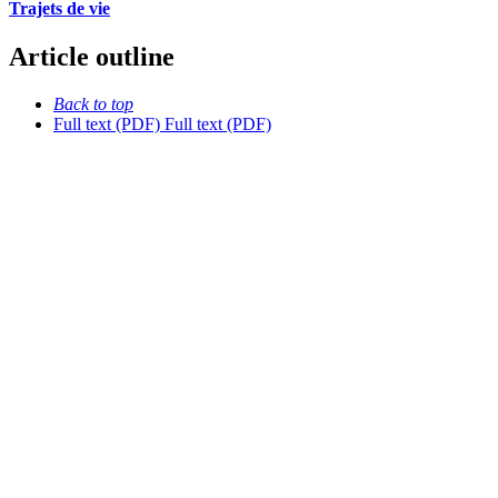
Trajets de vie
Article outline
Back to top
Full text (PDF)
Full text (PDF)