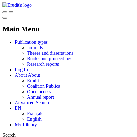
Main Menu
Publication types
Journals
Theses and dissertations
Books and proceedings
Research reports
Log In
About
About
Érudit
Coalition Publica
Open access
Annual report
Advanced Search
EN
Français
English
My Library
Search