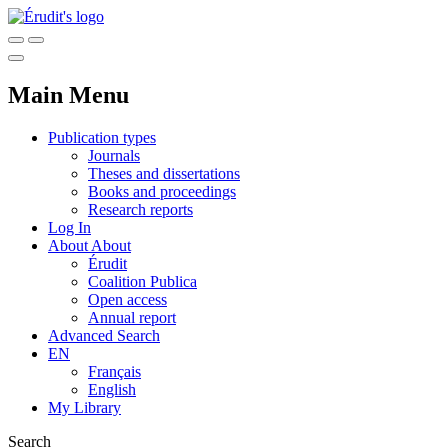
Main Menu
Publication types
Journals
Theses and dissertations
Books and proceedings
Research reports
Log In
About
About
Érudit
Coalition Publica
Open access
Annual report
Advanced Search
EN
Français
English
My Library
Search