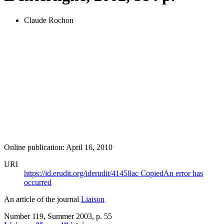
Claude Rochon
Online publication: April 16, 2010
URI
https://id.erudit.org/iderudit/41458ac
Copied
An error has
occurred
An article of the journal
Liaison
Number 119, Summer 2003
, p. 55