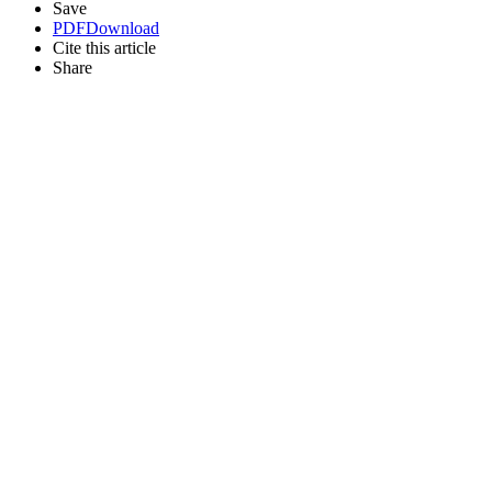
Save
PDF
Download
Cite this article
Share