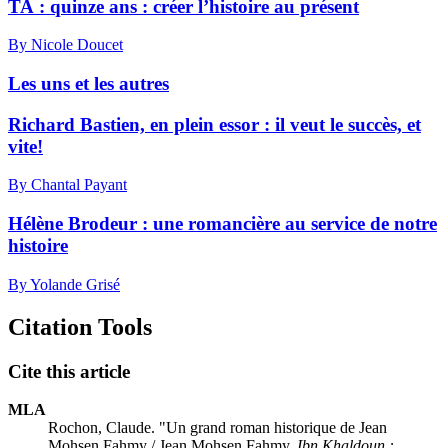
TA : quinze ans : créer l’histoire au présent
By Nicole Doucet
Les uns et les autres
Richard Bastien, en plein essor : il veut le succès, et
vite!
By Chantal Payant
Hélène Brodeur : une romancière au service de notre
histoire
By Yolande Grisé
Citation Tools
Cite this article
MLA
Rochon, Claude. "Un grand roman historique de Jean
Mohsen Fahmy / Jean Mohsen Fahmy,
Ibn Khaldoun :