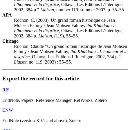
L’honneur et la disgrâce
, Ottawa, Les Éditions L’Interligne,
2002, 384 p."
Liaison
, number 119, summer 2003, p. 55–55.
APA
Rochon, C. (2003). Un grand roman historique de Jean
Mohsen Fahmy / Jean Mohsen Fahmy,
Ibn Khaldoun :
L’honneur et la disgrâce
, Ottawa, Les Éditions L’Interligne,
2002, 384 p.
Liaison
, (119), 55–55.
Chicago
Rochon, Claude "Un grand roman historique de Jean Mohsen
Fahmy / Jean Mohsen Fahmy,
Ibn Khaldoun : L’honneur et la
disgrâce
, Ottawa, Les Éditions L’Interligne, 2002, 384 p.".
Liaison
no. 119 (2003) : 55–55.
Export the record for this article
RIS
EndNote, Papers, Reference Manager, RefWorks, Zotero
ENW
EndNote (version X9.1 and above), Zotero