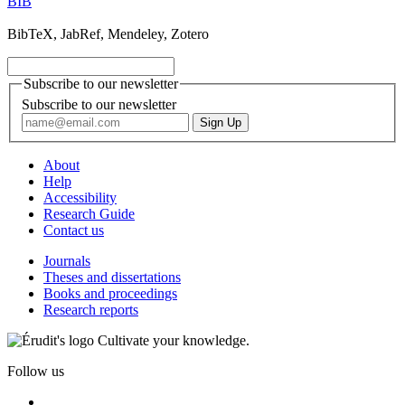
BIB
BibTeX, JabRef, Mendeley, Zotero
Subscribe to our newsletter
Subscribe to our newsletter
About
Help
Accessibility
Research Guide
Contact us
Journals
Theses and dissertations
Books and proceedings
Research reports
Cultivate your knowledge.
Follow us