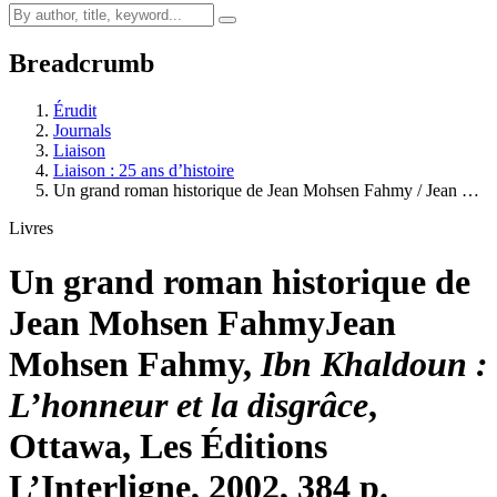
Breadcrumb
Érudit
Journals
Liaison
Liaison : 25 ans d’histoire
Un grand roman historique de Jean Mohsen Fahmy / Jean …
Livres
Un grand roman historique de
Jean Mohsen Fahmy
Jean
Mohsen Fahmy,
Ibn Khaldoun :
L’honneur et la disgrâce
,
Ottawa, Les Éditions
L’Interligne, 2002, 384 p.