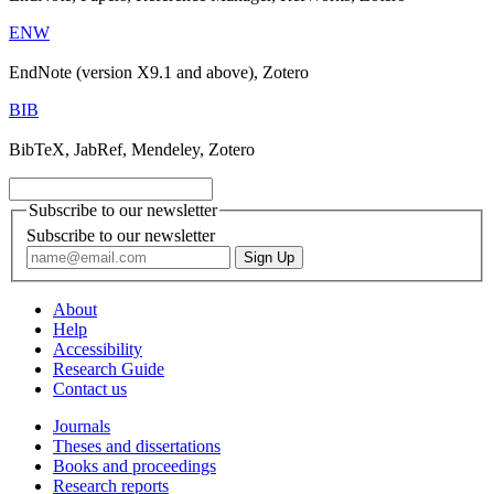
ENW
EndNote (version X9.1 and above), Zotero
BIB
BibTeX, JabRef, Mendeley, Zotero
Subscribe to our newsletter
Subscribe to our newsletter
About
Help
Accessibility
Research Guide
Contact us
Journals
Theses and dissertations
Books and proceedings
Research reports