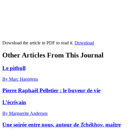
Download the article in PDF to read it.
Download
Other Articles From This Journal
Le pitbull
By Marc Haentjens
Pierre Raphaël Pelletier : le buveur de vie
L’écrivain
By Marguerite Andersen
Une soirée entre nous, autour de
Tchékhov
, maître