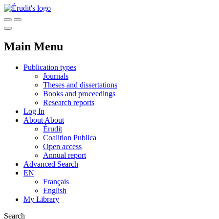
Main Menu
Publication types
Journals
Theses and dissertations
Books and proceedings
Research reports
Log In
About
About
Érudit
Coalition Publica
Open access
Annual report
Advanced Search
EN
Français
English
My Library
Search