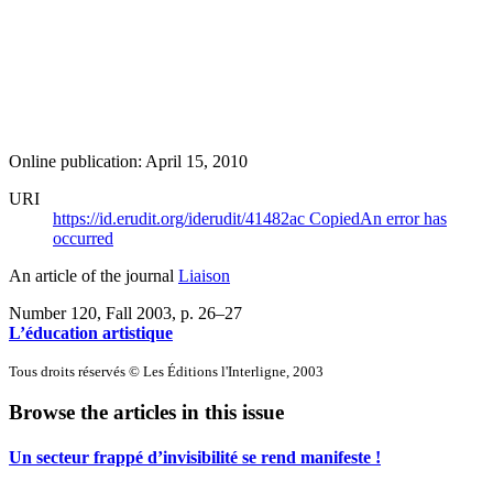
Online publication: April 15, 2010
URI
https://id.erudit.org/iderudit/41482ac
Copied
An error has
occurred
An article of the journal
Liaison
Number 120, Fall 2003
, p. 26–27
L’éducation artistique
Tous droits réservés © Les Éditions l'Interligne, 2003
Browse the articles in this issue
Un secteur frappé d’invisibilité se rend manifeste !