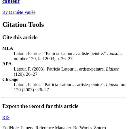
conteur
By Danièle Vallée
Citation Tools
Cite this article
MLA
Latour, Patricia. "Patricia Latour… artiste-peintre."
Liaison
,
number 120, fall 2003, p. 26–27.
APA
Latour, P. (2003). Patricia Latour… artiste-peintre.
Liaison
,
(120), 26–27.
Chicago
Latour, Patricia "Patricia Latour… artiste-peintre".
Liaison
no.
120 (2003) : 26–27.
Export the record for this article
RIS
EndNote, Papers, Reference Manager, RefWorks, Zotero