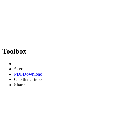
Toolbox
Save
PDF
Download
Cite this article
Share