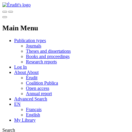
Main Menu
Publication types
Journals
Theses and dissertations
Books and proceedings
Research reports
Log In
About
About
Érudit
Coalition Publica
Open access
Annual report
Advanced Search
EN
Français
English
My Library
Search