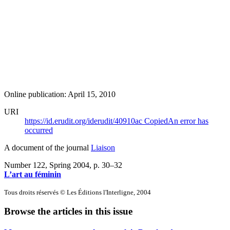
Online publication: April 15, 2010
URI
https://id.erudit.org/iderudit/40910ac
Copied
An error has
occurred
A document of the journal
Liaison
Number 122, Spring 2004
, p. 30–32
L’art au féminin
Tous droits réservés © Les Éditions l'Interligne, 2004
Browse the articles in this issue