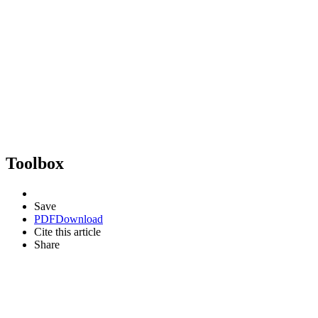
Toolbox
Save
PDF
Download
Cite this article
Share