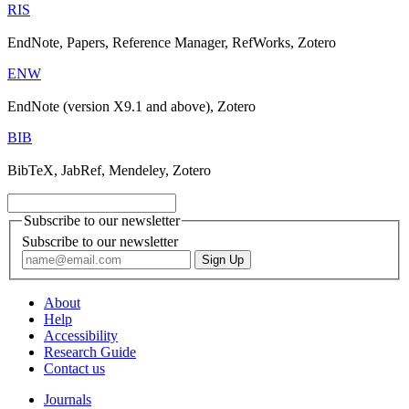
RIS
EndNote, Papers, Reference Manager, RefWorks, Zotero
ENW
EndNote (version X9.1 and above), Zotero
BIB
BibTeX, JabRef, Mendeley, Zotero
Subscribe to our newsletter
Subscribe to our newsletter
About
Help
Accessibility
Research Guide
Contact us
Journals