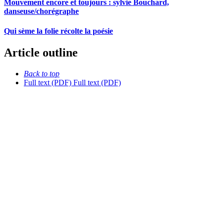
Mouvement encore et toujours : sylvie Bouchard,
danseuse/chorégraphe
Qui sème la folie récolte la poésie
Article outline
Back to top
Full text (PDF)
Full text (PDF)