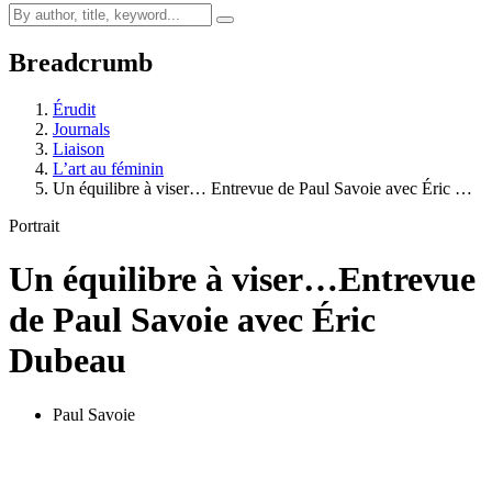
Breadcrumb
Érudit
Journals
Liaison
L’art au féminin
Un équilibre à viser… Entrevue de Paul Savoie avec Éric …
Portrait
Un équilibre à viser…
Entrevue
de Paul Savoie avec Éric
Dubeau
Paul Savoie