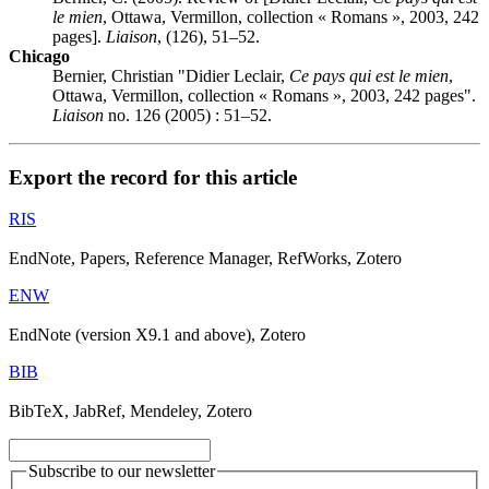
le mien
, Ottawa, Vermillon, collection « Romans », 2003, 242
pages].
Liaison
, (126), 51–52.
Chicago
Bernier, Christian "Didier Leclair,
Ce pays qui est le mien
,
Ottawa, Vermillon, collection « Romans », 2003, 242 pages".
Liaison
no. 126 (2005) : 51–52.
Export the record for this article
RIS
EndNote, Papers, Reference Manager, RefWorks, Zotero
ENW
EndNote (version X9.1 and above), Zotero
BIB
BibTeX, JabRef, Mendeley, Zotero
Subscribe to our newsletter