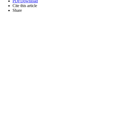
PDF
Download
Cite this article
Share