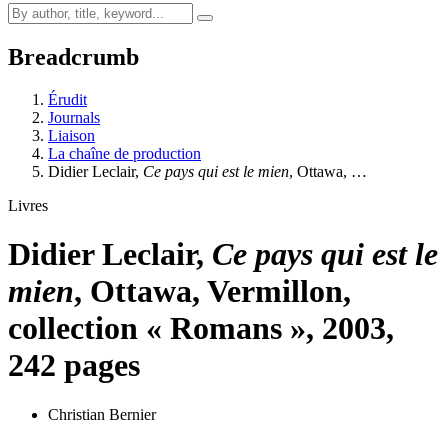
Breadcrumb
Érudit
Journals
Liaison
La chaîne de production
Didier Leclair,
Ce pays qui est le mien
, Ottawa, …
Livres
Didier Leclair,
Ce pays qui est le
mien
, Ottawa, Vermillon,
collection « Romans », 2003,
242 pages
Christian Bernier