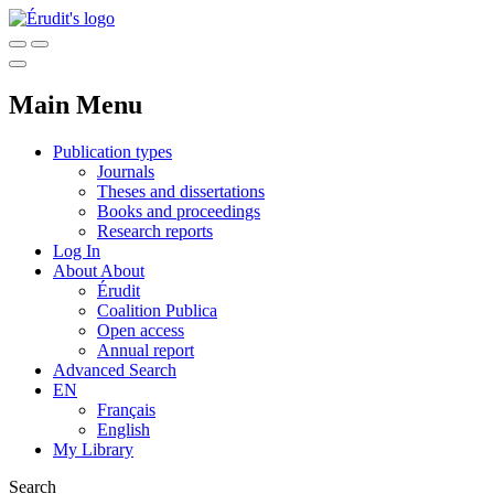
Main Menu
Publication types
Journals
Theses and dissertations
Books and proceedings
Research reports
Log In
About
About
Érudit
Coalition Publica
Open access
Annual report
Advanced Search
EN
Français
English
My Library
Search