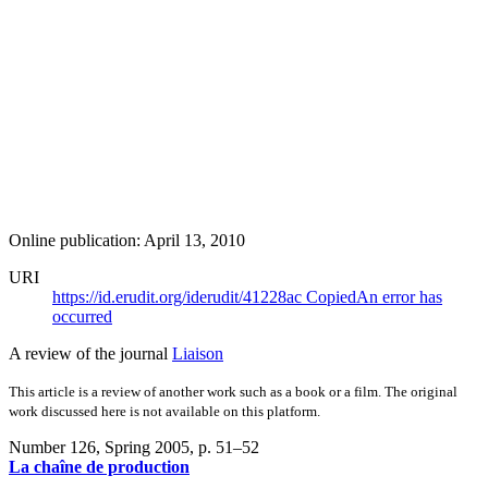
Online publication: April 13, 2010
URI
https://id.erudit.org/iderudit/41228ac
Copied
An error has
occurred
A review of the journal
Liaison
This article is a review of another work such as a book or a film. The original
work discussed here is not available on this platform.
Number 126, Spring 2005
, p. 51–52
La chaîne de production