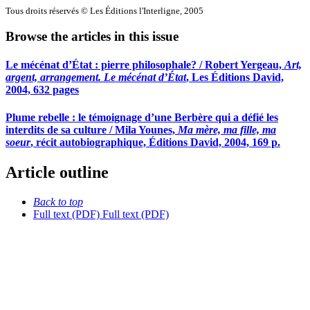
Tous droits réservés © Les Éditions l'Interligne, 2005
Browse the articles in this issue
Le mécénat d’État : pierre philosophale? / Robert Yergeau,
Art,
argent, arrangement. Le mécénat d’État
, Les Éditions David,
2004, 632 pages
Plume rebelle : le témoignage d’une Berbère qui a défié les
interdits de sa culture / Mila Younes,
Ma mère, ma fille, ma
soeur
, récit autobiographique, Éditions David, 2004, 169 p.
Article outline
Back to top
Full text (PDF)
Full text (PDF)