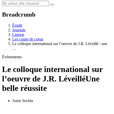
Breadcrumb
Érudit
Journals
Liaison
Les coups de coeur
Le colloque international sur l’oeuvre de J.R. Léveillé : une
…
Événements
Le colloque international sur
l’oeuvre de J.R. Léveillé
Une
belle réussite
Anne Sechin