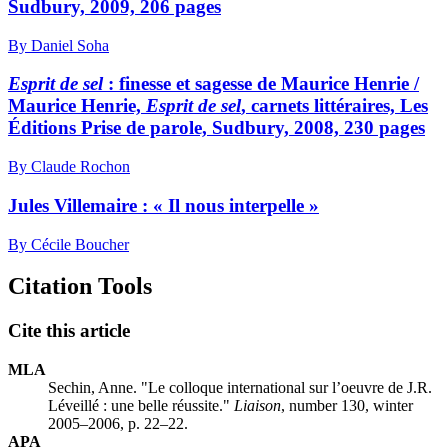
Sudbury, 2009, 206 pages
By Daniel Soha
Esprit de sel
: finesse et sagesse de Maurice Henrie /
Maurice Henrie,
Esprit de sel
, carnets littéraires, Les
Éditions Prise de parole, Sudbury, 2008, 230 pages
By Claude Rochon
Jules Villemaire : « Il nous interpelle »
By Cécile Boucher
Citation Tools
Cite this article
MLA
Sechin, Anne. "Le colloque international sur l’oeuvre de J.R.
Léveillé : une belle réussite."
Liaison
, number 130, winter
2005–2006, p. 22–22.
APA