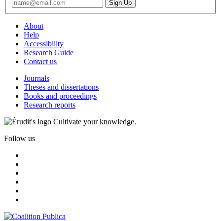
About
Help
Accessibility
Research Guide
Contact us
Journals
Theses and dissertations
Books and proceedings
Research reports
Cultivate your knowledge.
Follow us