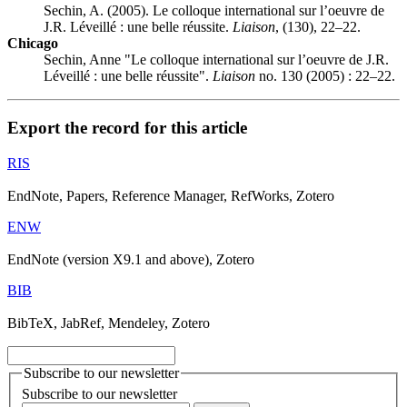
Sechin, A. (2005). Le colloque international sur l’oeuvre de
J.R. Léveillé : une belle réussite.
Liaison
, (130), 22–22.
Chicago
Sechin, Anne "Le colloque international sur l’oeuvre de J.R.
Léveillé : une belle réussite".
Liaison
no. 130 (2005) : 22–22.
Export the record for this article
RIS
EndNote, Papers, Reference Manager, RefWorks, Zotero
ENW
EndNote (version X9.1 and above), Zotero
BIB
BibTeX, JabRef, Mendeley, Zotero
Subscribe to our newsletter
Subscribe to our newsletter