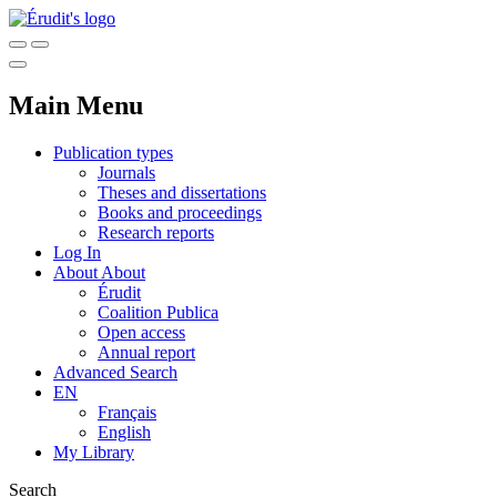
Main Menu
Publication types
Journals
Theses and dissertations
Books and proceedings
Research reports
Log In
About
About
Érudit
Coalition Publica
Open access
Annual report
Advanced Search
EN
Français
English
My Library
Search