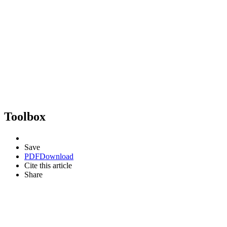
Toolbox
Save
PDF
Download
Cite this article
Share