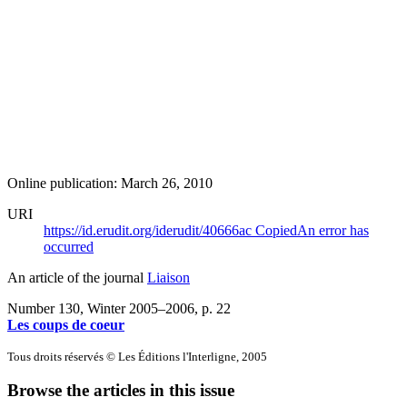
Online publication: March 26, 2010
URI
https://id.erudit.org/iderudit/40666ac
Copied
An error has
occurred
An article of the journal
Liaison
Number 130, Winter 2005–2006
, p. 22
Les coups de coeur
Tous droits réservés © Les Éditions l'Interligne, 2005
Browse the articles in this issue