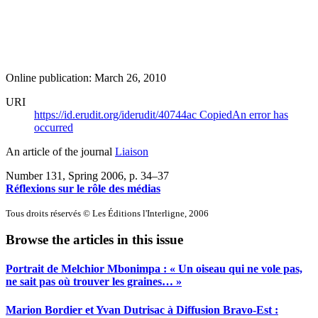
Online publication: March 26, 2010
URI
https://id.erudit.org/iderudit/40744ac
Copied
An error has
occurred
An article of the journal
Liaison
Number 131, Spring 2006
, p. 34–37
Réflexions sur le rôle des médias
Tous droits réservés © Les Éditions l'Interligne, 2006
Browse the articles in this issue
Portrait de Melchior Mbonimpa : « Un oiseau qui ne vole pas,
ne sait pas où trouver les graines… »
Marion Bordier et Yvan Dutrisac à Diffusion Bravo-Est :