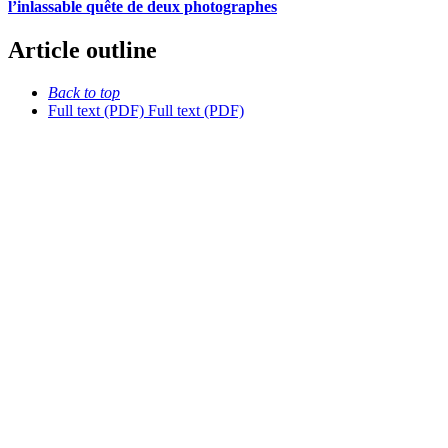
l’inlassable quête de deux photographes
Article outline
Back to top
Full text (PDF)
Full text (PDF)