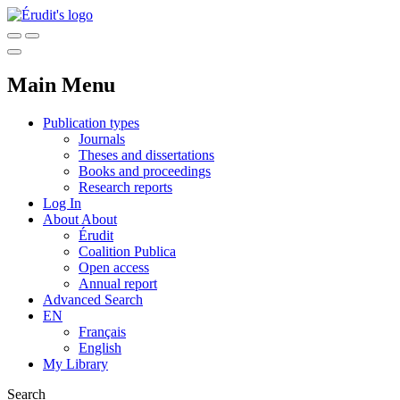
Main Menu
Publication types
Journals
Theses and dissertations
Books and proceedings
Research reports
Log In
About
About
Érudit
Coalition Publica
Open access
Annual report
Advanced Search
EN
Français
English
My Library
Search