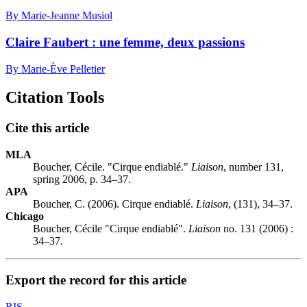
By Marie-Jeanne Musiol
Claire Faubert : une femme, deux passions
By Marie-Ève Pelletier
Citation Tools
Cite this article
MLA
Boucher, Cécile. "Cirque endiablé."
Liaison
, number 131,
spring 2006, p. 34–37.
APA
Boucher, C. (2006). Cirque endiablé.
Liaison
, (131), 34–37.
Chicago
Boucher, Cécile "Cirque endiablé".
Liaison
no. 131 (2006) :
34–37.
Export the record for this article
RIS