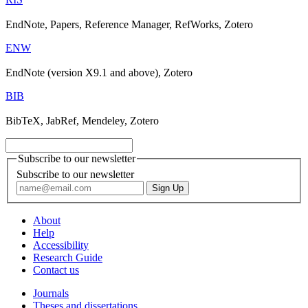
EndNote, Papers, Reference Manager, RefWorks, Zotero
ENW
EndNote (version X9.1 and above), Zotero
BIB
BibTeX, JabRef, Mendeley, Zotero
Subscribe to our newsletter
Subscribe to our newsletter
About
Help
Accessibility
Research Guide
Contact us
Journals
Theses and dissertations