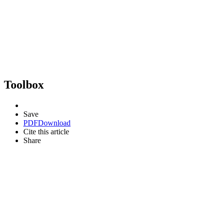
Toolbox
Save
PDF
Download
Cite this article
Share