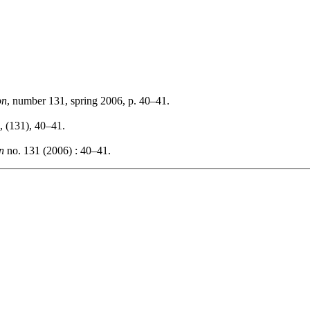
on
, number 131, spring 2006, p. 40–41.
, (131), 40–41.
n
no. 131 (2006) : 40–41.