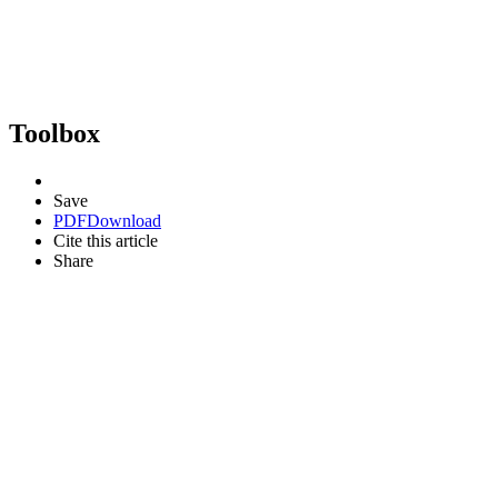
Toolbox
Save
PDF
Download
Cite this article
Share