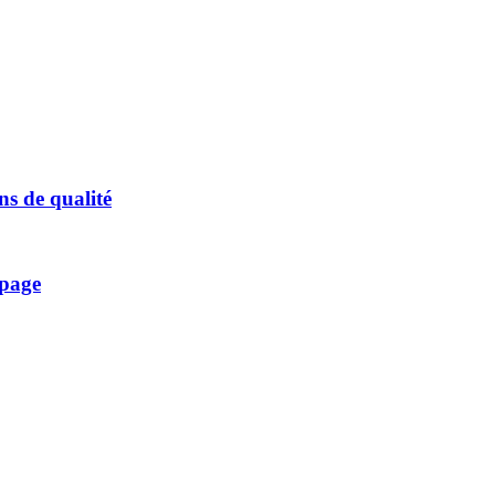
ons de qualité
 page