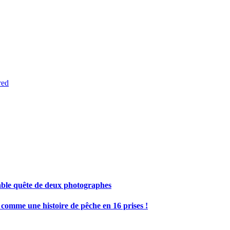
red
sable quête de deux photographes
 comme une histoire de pêche en 16 prises !