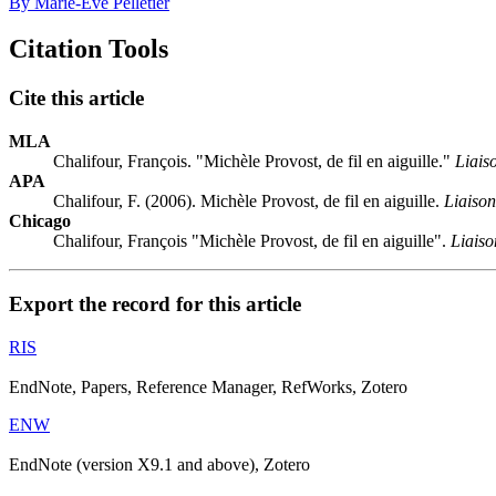
By Marie-Ève Pelletier
Citation Tools
Cite this article
MLA
Chalifour, François. "Michèle Provost, de fil en aiguille."
Liais
APA
Chalifour, F. (2006). Michèle Provost, de fil en aiguille.
Liaison
Chicago
Chalifour, François "Michèle Provost, de fil en aiguille".
Liaiso
Export the record for this article
RIS
EndNote, Papers, Reference Manager, RefWorks, Zotero
ENW
EndNote (version X9.1 and above), Zotero