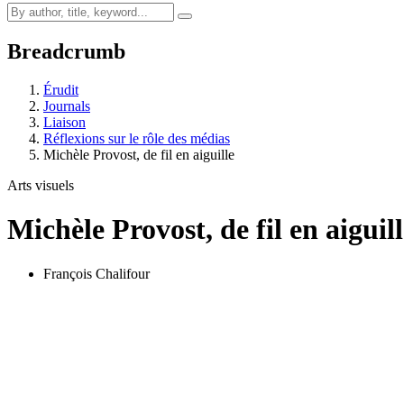
Breadcrumb
Érudit
Journals
Liaison
Réflexions sur le rôle des médias
Michèle Provost, de fil en aiguille
Arts visuels
Michèle Provost, de fil en aiguil
François Chalifour