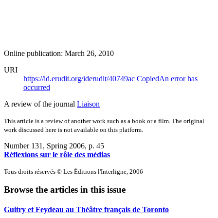
Online publication: March 26, 2010
URI
https://id.erudit.org/iderudit/40749ac
Copied
An error has
occurred
A review of the journal
Liaison
This article is a review of another work such as a book or a film. The original
work discussed here is not available on this platform.
Number 131, Spring 2006
, p. 45
Réflexions sur le rôle des médias
Tous droits réservés © Les Éditions l'Interligne, 2006
Browse the articles in this issue
Guitry et Feydeau au Théâtre français de Toronto