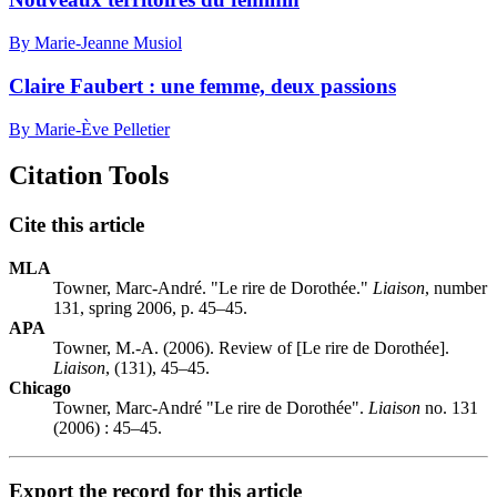
By Marie-Jeanne Musiol
Claire Faubert : une femme, deux passions
By Marie-Ève Pelletier
Citation Tools
Cite this article
MLA
Towner, Marc-André. "Le rire de Dorothée."
Liaison
, number
131, spring 2006, p. 45–45.
APA
Towner, M.-A. (2006). Review of [Le rire de Dorothée].
Liaison
, (131), 45–45.
Chicago
Towner, Marc-André "Le rire de Dorothée".
Liaison
no. 131
(2006) : 45–45.
Export the record for this article