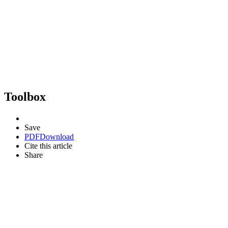
Toolbox
Save
PDF
Download
Cite this article
Share