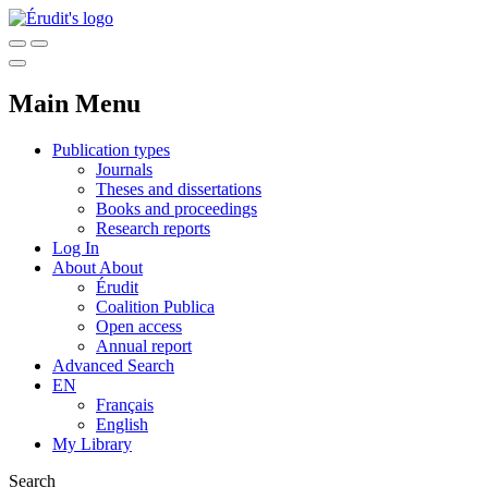
Main Menu
Publication types
Journals
Theses and dissertations
Books and proceedings
Research reports
Log In
About
About
Érudit
Coalition Publica
Open access
Annual report
Advanced Search
EN
Français
English
My Library
Search