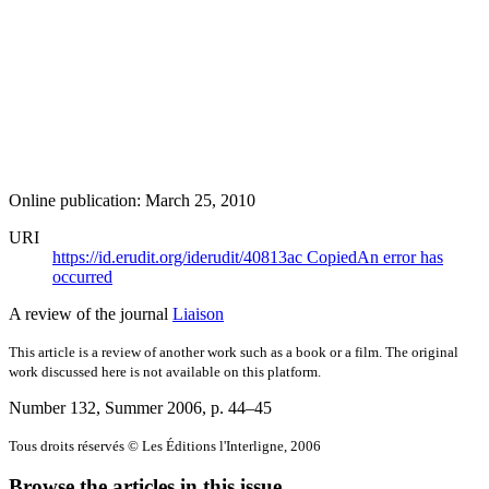
Online publication: March 25, 2010
URI
https://id.erudit.org/iderudit/40813ac
Copied
An error has
occurred
A review of the journal
Liaison
This article is a review of another work such as a book or a film. The original
work discussed here is not available on this platform.
Number 132, Summer 2006
, p. 44–45
Tous droits réservés © Les Éditions l'Interligne, 2006
Browse the articles in this issue