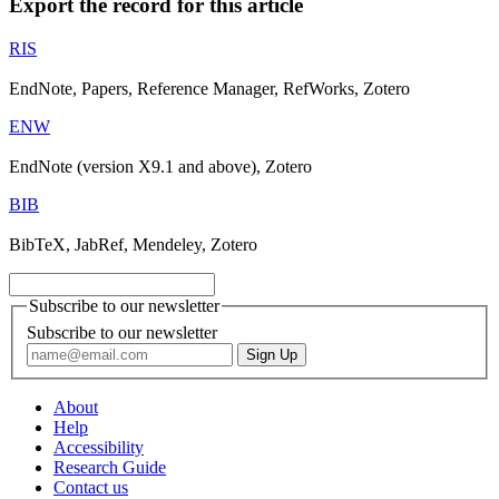
Export the record for this article
RIS
EndNote, Papers, Reference Manager, RefWorks, Zotero
ENW
EndNote (version X9.1 and above), Zotero
BIB
BibTeX, JabRef, Mendeley, Zotero
Subscribe to our newsletter
Subscribe to our newsletter
About
Help
Accessibility
Research Guide
Contact us