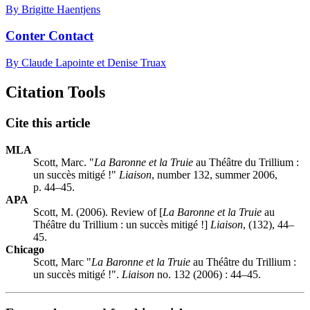
By Brigitte Haentjens
Conter Contact
By Claude Lapointe et Denise Truax
Citation Tools
Cite this article
MLA
Scott, Marc. "
La Baronne et la Truie
au Théâtre du Trillium :
un succès mitigé !"
Liaison
, number 132, summer 2006,
p. 44–45.
APA
Scott, M. (2006). Review of [
La Baronne et la Truie
au
Théâtre du Trillium : un succès mitigé !]
Liaison
, (132), 44–
45.
Chicago
Scott, Marc "
La Baronne et la Truie
au Théâtre du Trillium :
un succès mitigé !".
Liaison
no. 132 (2006) : 44–45.