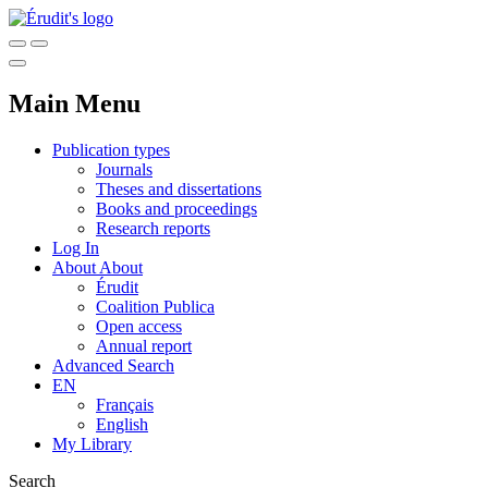
Main Menu
Publication types
Journals
Theses and dissertations
Books and proceedings
Research reports
Log In
About
About
Érudit
Coalition Publica
Open access
Annual report
Advanced Search
EN
Français
English
My Library
Search