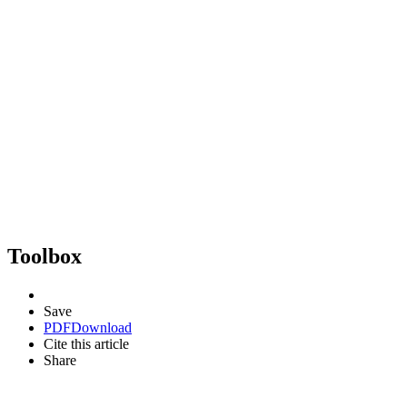
Toolbox
Save
PDF
Download
Cite this article
Share