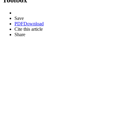
Save
PDF
Download
Cite this article
Share