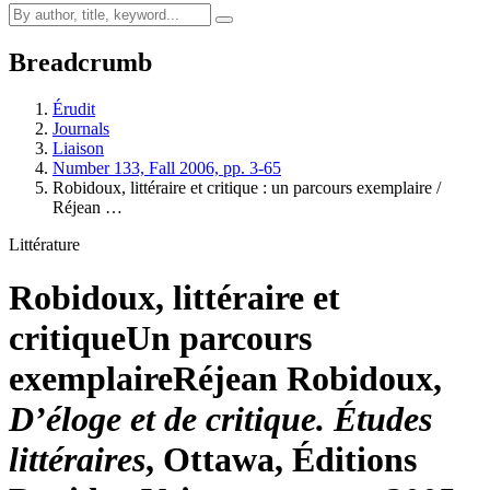
Breadcrumb
Érudit
Journals
Liaison
Number 133, Fall 2006, pp. 3-65
Robidoux, littéraire et critique : un parcours exemplaire /
Réjean …
Littérature
Robidoux, littéraire et
critique
Un parcours
exemplaire
Réjean Robidoux,
D’éloge et de critique. Études
littéraires
, Ottawa, Éditions