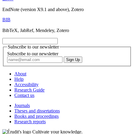
EndNote (version X9.1 and above), Zotero
BIB
BibTeX, JabRef, Mendeley, Zotero
Subscribe to our newsletter
Subscribe to our newsletter
About
Help
Accessibility
Research Guide
Contact us
Journals
Theses and dissertations
Books and proceedings
Research reports
Cultivate your knowledge.