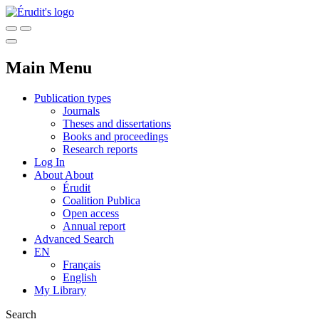
Main Menu
Publication types
Journals
Theses and dissertations
Books and proceedings
Research reports
Log In
About
About
Érudit
Coalition Publica
Open access
Annual report
Advanced Search
EN
Français
English
My Library
Search