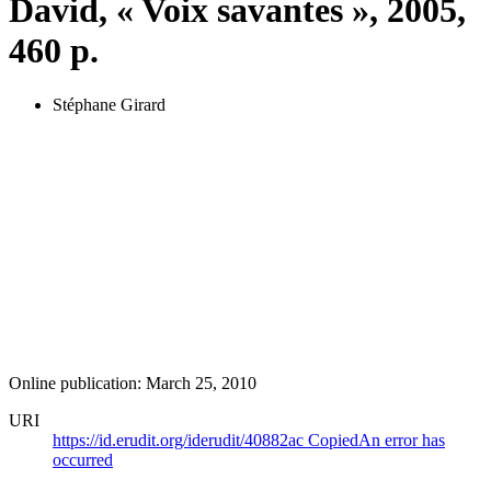
David, « Voix savantes », 2005,
460 p.
Stéphane Girard
Online publication: March 25, 2010
URI
https://id.erudit.org/iderudit/40882ac
Copied
An error has
occurred