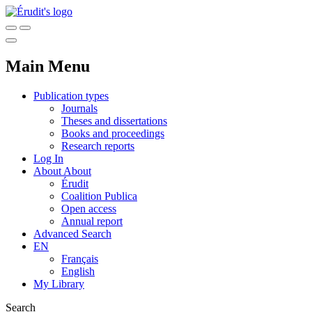
Main Menu
Publication types
Journals
Theses and dissertations
Books and proceedings
Research reports
Log In
About
About
Érudit
Coalition Publica
Open access
Annual report
Advanced Search
EN
Français
English
My Library
Search