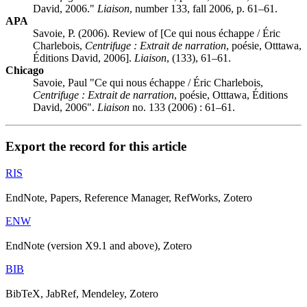
David, 2006."
Liaison
, number 133, fall 2006, p. 61–61.
APA
Savoie, P. (2006). Review of [Ce qui nous échappe / Éric
Charlebois,
Centrifuge : Extrait de narration
, poésie, Otttawa,
Éditions David, 2006].
Liaison
, (133), 61–61.
Chicago
Savoie, Paul "Ce qui nous échappe / Éric Charlebois,
Centrifuge : Extrait de narration
, poésie, Otttawa, Éditions
David, 2006".
Liaison
no. 133 (2006) : 61–61.
Export the record for this article
RIS
EndNote, Papers, Reference Manager, RefWorks, Zotero
ENW
EndNote (version X9.1 and above), Zotero
BIB
BibTeX, JabRef, Mendeley, Zotero