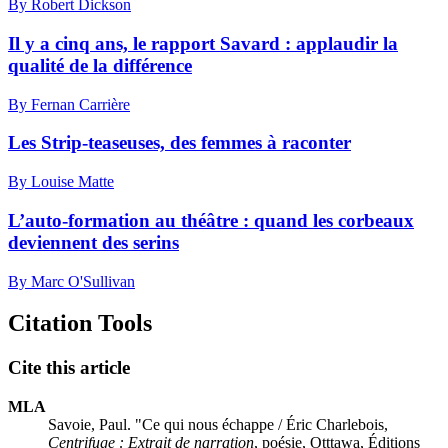
By Robert Dickson
Il y a cinq ans, le rapport Savard : applaudir la
qualité de la différence
By Fernan Carrière
Les Strip-teaseuses, des femmes à raconter
By Louise Matte
L’auto-formation au théâtre : quand les corbeaux
deviennent des serins
By Marc O'Sullivan
Citation Tools
Cite this article
MLA
Savoie, Paul. "Ce qui nous échappe / Éric Charlebois,
Centrifuge : Extrait de narration
, poésie, Otttawa, Éditions