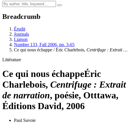
Breadcrumb
Érudit
Journals
Liaison
Number 133, Fall 2006, pp. 3-65
Ce qui nous échappe / Éric Charlebois,
Centrifuge : Extrait …
Littérature
Ce qui nous échappe
Éric
Charlebois,
Centrifuge : Extrait
de narration
, poésie, Otttawa,
Éditions David, 2006
Paul Savoie