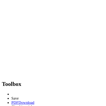
Toolbox
Save
PDF
Download