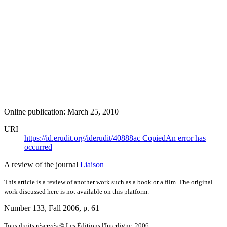
Online publication: March 25, 2010
URI
https://id.erudit.org/iderudit/40888ac
Copied
An error has
occurred
A review of the journal
Liaison
This article is a review of another work such as a book or a film. The original
work discussed here is not available on this platform.
Number 133, Fall 2006
, p. 61
Tous droits réservés © Les Éditions l'Interligne, 2006