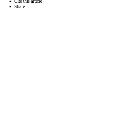
Cite this article
Share