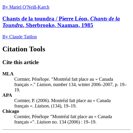
By Mariel O'Neill-Karch
Chants de la toundra / Pierre Léon,
Chants de la
Toundra
, Sherbrooke, Naaman, 1985
By Claude Tatilon
Citation Tools
Cite this article
MLA
Cormier, Pénélope. "Montréal fait place au « Canada
français »."
Liaison
, number 134, winter 2006–2007, p. 19–
19.
APA
Cormier, P. (2006). Montréal fait place au « Canada
français ».
Liaison
, (134), 19–19.
Chicago
Cormier, Pénélope "Montréal fait place au « Canada
français »".
Liaison
no. 134 (2006) : 19–19.