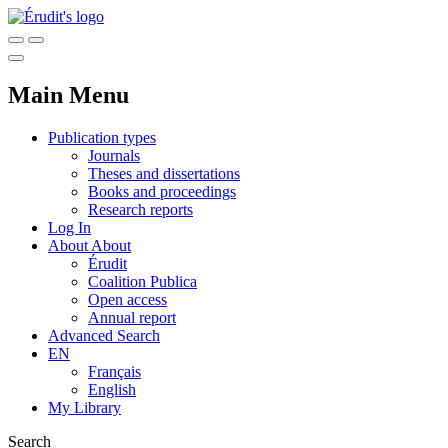
Main Menu
Publication types
Journals
Theses and dissertations
Books and proceedings
Research reports
Log In
About
About
Érudit
Coalition Publica
Open access
Annual report
Advanced Search
EN
Français
English
My Library
Search