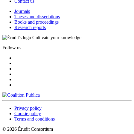
Contact us
Journals
Theses and dissertations
Books and proceedings
Research reports
Cultivate your knowledge.
Follow us
Privacy policy
Cookie policy
Terms and conditions
© 2026 Érudit Consortium