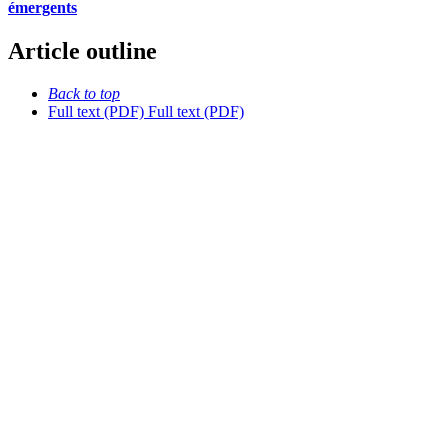
émergents
Article outline
Back to top
Full text (PDF)
Full text (PDF)