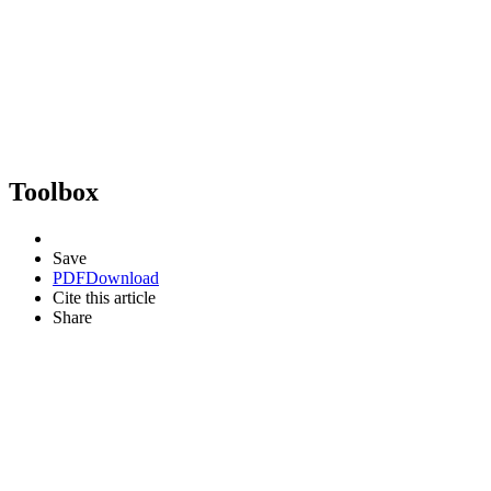
Toolbox
Save
PDF
Download
Cite this article
Share