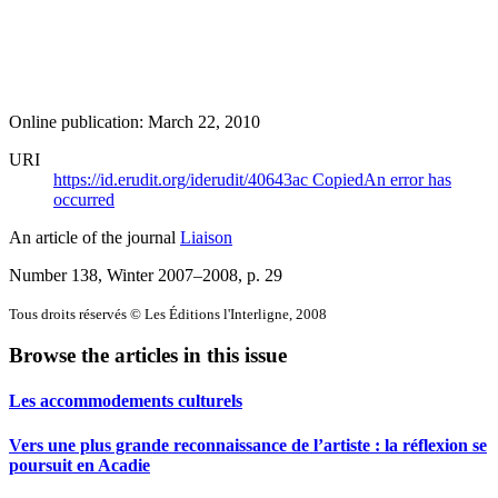
Online publication: March 22, 2010
URI
https://id.erudit.org/iderudit/40643ac
Copied
An error has
occurred
An article of the journal
Liaison
Number 138, Winter 2007–2008
, p. 29
Tous droits réservés © Les Éditions l'Interligne, 2008
Browse the articles in this issue
Les accommodements culturels
Vers une plus grande reconnaissance de l’artiste : la réflexion se
poursuit en Acadie