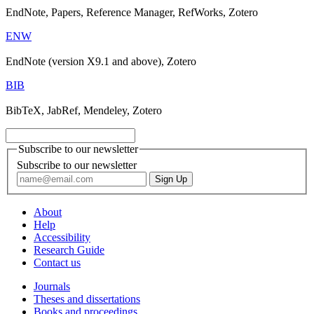
EndNote, Papers, Reference Manager, RefWorks, Zotero
ENW
EndNote (version X9.1 and above), Zotero
BIB
BibTeX, JabRef, Mendeley, Zotero
Subscribe to our newsletter
Subscribe to our newsletter
About
Help
Accessibility
Research Guide
Contact us
Journals
Theses and dissertations
Books and proceedings