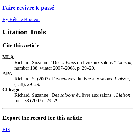
Faire revivre le passé
By Hélène Brodeur
Citation Tools
Cite this article
MLA
Richard, Suzanne. "Des
saloons
du livre aux salons."
Liaison
,
number 138, winter 2007–2008, p. 29–29.
APA
Richard, S. (2007). Des
saloons
du livre aux salons.
Liaison
,
(138), 29–29.
Chicago
Richard, Suzanne "Des
saloons
du livre aux salons".
Liaison
no. 138 (2007) : 29–29.
Export the record for this article
RIS