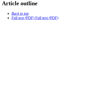
Article outline
Back to top
Full text (PDF)
Full text (PDF)