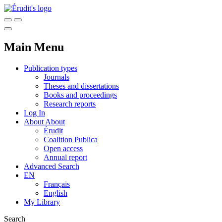
Main Menu
Publication types
Journals
Theses and dissertations
Books and proceedings
Research reports
Log In
About
About
Érudit
Coalition Publica
Open access
Annual report
Advanced Search
EN
Français
English
My Library
Search