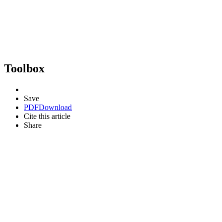
Toolbox
Save
PDF
Download
Cite this article
Share