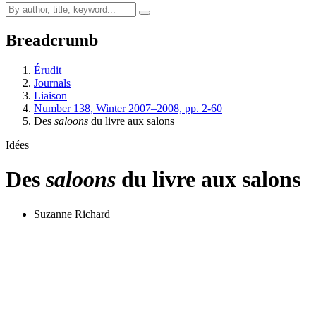
Breadcrumb
Érudit
Journals
Liaison
Number 138, Winter 2007–2008, pp. 2-60
Des
saloons
du livre aux salons
Idées
Des
saloons
du livre aux salons
Suzanne Richard