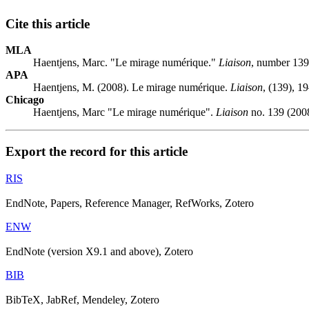
Cite this article
MLA
Haentjens, Marc. "Le mirage numérique."
Liaison
, number 139
APA
Haentjens, M. (2008). Le mirage numérique.
Liaison
, (139), 1
Chicago
Haentjens, Marc "Le mirage numérique".
Liaison
no. 139 (2008
Export the record for this article
RIS
EndNote, Papers, Reference Manager, RefWorks, Zotero
ENW
EndNote (version X9.1 and above), Zotero
BIB
BibTeX, JabRef, Mendeley, Zotero