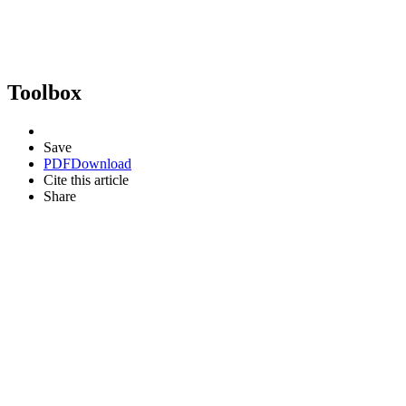
Toolbox
Save
PDF
Download
Cite this article
Share