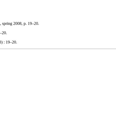
, spring 2008, p. 19–20.
9–20.
) : 19–20.